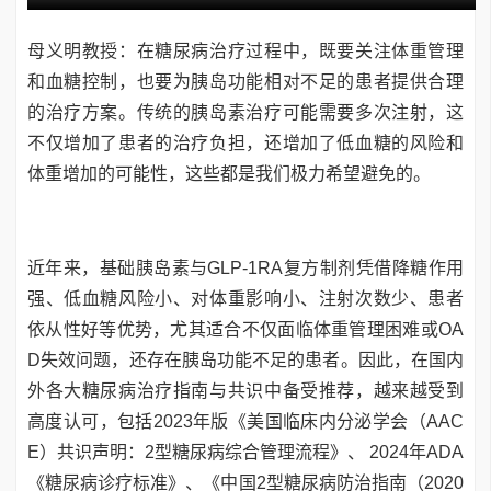
母义明教授：在糖尿病治疗过程中，既要关注体重管理
和血糖控制，也要为胰岛功能相对不足的患者提供合理
的治疗方案。传统的胰岛素治疗可能需要多次注射，这
不仅增加了患者的治疗负担，还增加了低血糖的风险和
体重增加的可能性，这些都是我们极力希望避免的。
近年来，基础胰岛素与GLP-1RA复方制剂凭借降糖作用
强、低血糖风险小、对体重影响小、注射次数少、患者
依从性好等优势，尤其适合不仅面临体重管理困难或OA
D失效问题，还存在胰岛功能不足的患者。因此，在国内
外各大糖尿病治疗指南与共识中备受推荐，越来越受到
高度认可，包括2023年版《美国临床内分泌学会（AAC
E）共识声明：2型糖尿病综合管理流程》、 2024年ADA
《糖尿病诊疗标准》、《中国2型糖尿病防治指南（2020