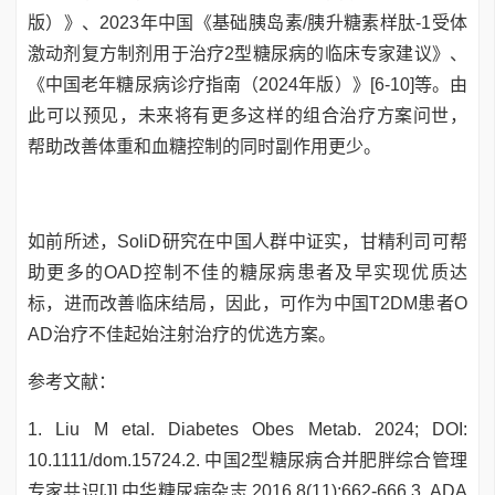
版）》、2023年中国《基础胰岛素/胰升糖素样肽-1受体
激动剂复方制剂用于治疗2型糖尿病的临床专家建议》、
《中国老年糖尿病诊疗指南（2024年版）》[6-10]等。由
此可以预见，未来将有更多这样的组合治疗方案问世，
帮助改善体重和血糖控制的同时副作用更少。
如前所述，SoliD研究在中国人群中证实，甘精利司可帮
助更多的OAD控制不佳的糖尿病患者及早实现优质达
标，进而改善临床结局，因此，可作为中国T2DM患者O
AD治疗不佳起始注射治疗的优选方案。
参考文献：
1. Liu M etal. Diabetes Obes Metab. 2024; DOI:
10.1111/dom.15724.2. 中国2型糖尿病合并肥胖综合管理
专家共识[J].中华糖尿病杂志,2016,8(11):662-666.3. ADA