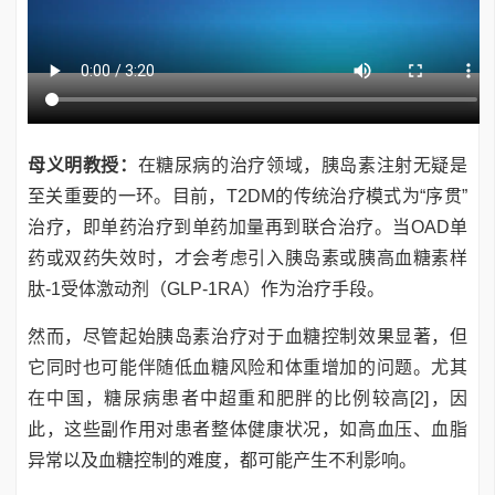
母义明教授：
在糖尿病的治疗领域，胰岛素注射无疑是
至关重要的一环。目前，T2DM的传统治疗模式为“序贯”
治疗，即单药治疗到单药加量再到联合治疗。当OAD单
药或双药失效时，才会考虑引入胰岛素或胰高血糖素样
肽-1受体激动剂（GLP-1RA）作为治疗手段。
然而，尽管起始胰岛素治疗对于血糖控制效果显著，但
它同时也可能伴随低血糖风险和体重增加的问题。尤其
在中国，糖尿病患者中超重和肥胖的比例较高[2]，因
此，这些副作用对患者整体健康状况，如高血压、血脂
异常以及血糖控制的难度，都可能产生不利影响。