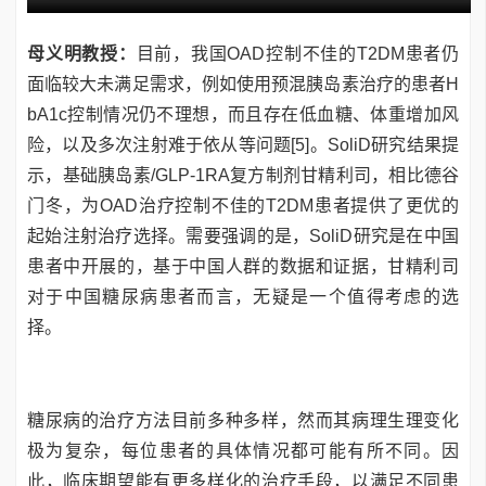
母义明教授：
目前，我国OAD控制不佳的T2DM患者仍
面临较大未满足需求，例如使用预混胰岛素治疗的患者H
bA1c控制情况仍不理想，而且存在低血糖、体重增加风
险，以及多次注射难于依从等问题[5]。SoliD研究结果提
示，基础胰岛素/GLP-1RA复方制剂甘精利司，相比德谷
门冬，为OAD治疗控制不佳的T2DM患者提供了更优的
起始注射治疗选择。需要强调的是，SoliD研究是在中国
患者中开展的，基于中国人群的数据和证据，甘精利司
对于中国糖尿病患者而言，无疑是一个值得考虑的选
择。
糖尿病的治疗方法目前多种多样，然而其病理生理变化
极为复杂，每位患者的具体情况都可能有所不同。因
此，临床期望能有更多样化的治疗手段，以满足不同患