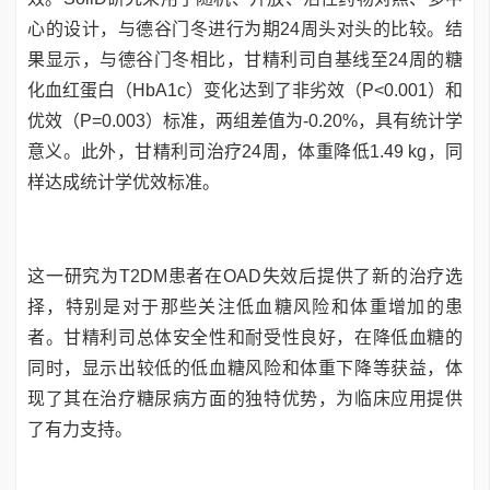
心的设计，与德谷门冬进行为期24周头对头的比较。结
果显示，与德谷门冬相比，甘精利司自基线至24周的糖
化血红蛋白（HbA1c）变化达到了非劣效（P<0.001）和
优效（P=0.003）标准，两组差值为-0.20%，具有统计学
意义。此外，甘精利司治疗24周，体重降低1.49 kg，同
样达成统计学优效标准。
这一研究为T2DM患者在OAD失效后提供了新的治疗选
择，特别是对于那些关注低血糖风险和体重增加的患
者。甘精利司总体安全性和耐受性良好，在降低血糖的
同时，显示出较低的低血糖风险和体重下降等获益，体
现了其在治疗糖尿病方面的独特优势，为临床应用提供
了有力支持。