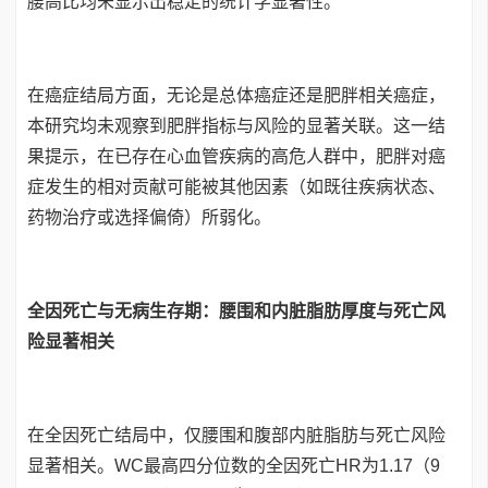
腰高比均未显示出稳定的统计学显著性。
在癌症结局方面，无论是总体癌症还是肥胖相关癌症，
本研究均未观察到肥胖指标与风险的显著关联。这一结
果提示，在已存在心血管疾病的高危人群中，肥胖对癌
症发生的相对贡献可能被其他因素（如既往疾病状态、
药物治疗或选择偏倚）所弱化。
全因死亡与无病生存期：腰围和内脏脂肪厚度与死亡风
险显著相关
在全因死亡结局中，仅腰围和腹部内脏脂肪与死亡风险
显著相关。WC最高四分位数的全因死亡HR为1.17（9