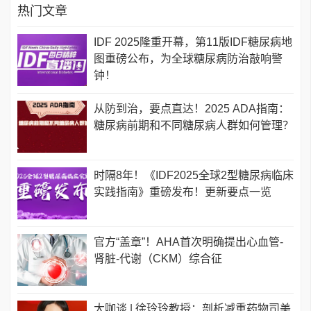
热门文章
IDF 2025隆重开幕，第11版IDF糖尿病地
图重磅公布，为全球糖尿病防治敲响警
钟！
从防到治，要点直达！2025 ADA指南：
糖尿病前期和不同糖尿病人群如何管理？
时隔8年！《IDF2025全球2型糖尿病临床
实践指南》重磅发布！更新要点一览
官方“盖章”！AHA首次明确提出心血管-
肾脏-代谢（CKM）综合征
大咖谈 | 徐玲玲教授：剖析减重药物司美