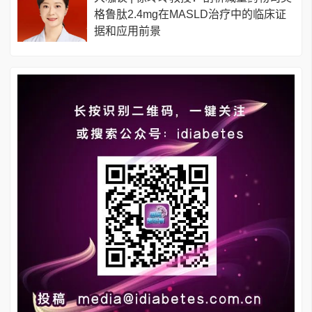
格鲁肽2.4mg在MASLD治疗中的临床证
据和应用前景