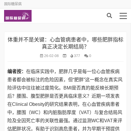
国际糖尿病
体重并不是关键：心血管病患者中，哪些肥胖指标
真正决定长期结局？
26-02-08
377
0
编者按：
在临床实践中，肥胖几乎是每一位心血管疾病
患者都会被标注的危险因素，但“肥胖”这一概念在真实风
险评估中往往被过度简化。BMI是否真的能反映长期预
后？腰围、腹型肥胖是否更具临床意义？近期一项发表
在Clinical Obesity的研究结果表明，在心血管疾病患者
中，腰围（WC）和内脏脂肪厚度（VAT）与复合结局风
险及全因死亡率的关联性最强。通过监测WC和VAT来评
估肥胖状况，有助于识别高危患者，并为早期干预提供