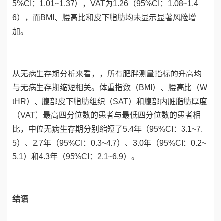
5%CI：1.01~1.37），VAT为1.26（95%CI：1.08~1.4
6），而BMI、腰高比和皮下脂肪均未显示显著风险增
加。
从无病生存期分析来看，，所有肥胖测量指标的升高均
与无病生存期缩短相关。体重指数（BMI）、腰高比（W
tHR）、腹部皮下脂肪组织（SAT）和腹部内脏脂肪厚度
（VAT）最高四分位数的患者与最低四分位数的患者相
比，中位无病生存期分别缩短了5.4年（95%CI：3.1~7.
5）、2.7年（95%CI：0.3~4.7）、3.0年（95%CI：0.2~
5.1）和4.3年（95%CI：2.1~6.9）。
结语