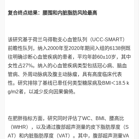
复合终点结果：腰围和内脏脂肪风险最高
该研究基于荷兰乌得勒支心血管队列（UCC-SMART）
前瞻性队列，纳入2000年至2020年期间入组的6138例既
往明确诊断心血管疾病的患者，平均年龄60±10岁，其中
女性占27%。纳入的心血管疾病类型包括冠心病、脑血
管病、外周动脉病及腹主动脉瘤，具有高度临床代表
性。研究排除了基线已患任何类型糖尿病及BMI＜18.5 k
g/m2者，以减少反向因果偏倚。
在肥胖指标方面，研究同时评估了WC、BMI、腰高比
（WtHR），以及通过腹部超声测量的皮下脂肪厚度（S
AT）和内脏脂肪厚度（VAT）。其中，腹部超声测量VA