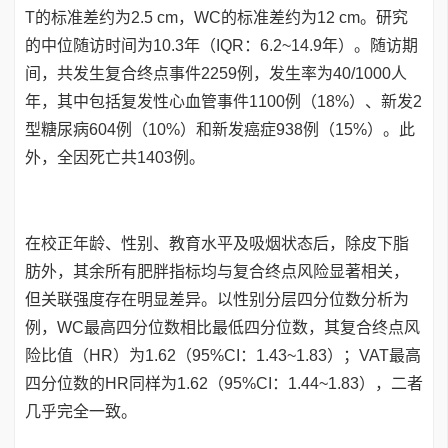
T的标准差约为2.5 cm，WC的标准差约为12 cm。研究
的中位随访时间为10.3年（IQR：6.2~14.9年）。随访期
间，共发生复合终点事件2259例，发生率为40/1000人
年，其中包括复发性心血管事件1100例（18%）、新发2
型糖尿病604例（10%）和新发癌症938例（15%）。此
外，全因死亡共1403例。
在校正年龄、性别、教育水平及吸烟状态后，除皮下脂
肪外，其余所有肥胖指标均与复合终点风险显著相关，
但关联强度存在明显差异。以性别分层四分位数分析为
例，WC最高四分位数相比最低四分位数，其复合终点风
险比值（HR）为1.62（95%CI：1.43~1.83）；VAT最高
四分位数的HR同样为1.62（95%CI：1.44~1.83），二者
几乎完全一致。