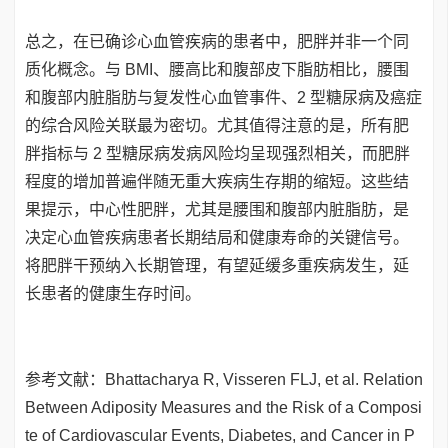
总之，在已确诊心血管疾病的患者中，肥胖并非一个同
质化概念。与 BMI、腰高比和腹部皮下脂肪相比，腰围
和腹部内脏脂肪与复发性心血管事件、2 型糖尿病及癌症
的综合风险关联最为密切。尤其值得注意的是，所有肥
胖指标与 2 型糖尿病发病风险均呈现强烈相关，而肥胖
程度的增加普遍伴随无重大疾病生存期的缩短。这些结
果提示，中心性肥胖，尤其是腰围和腹部内脏脂肪，是
决定心血管疾病患者长期结局和健康寿命的关键信号。
将肥胖干预纳入长期管理，有望延缓多重疾病发生，延
长患者的健康生存时间。
参考文献：Bhattacharya R, Visseren FLJ, et al. Relation
Between Adiposity Measures and the Risk of a Composi
te of Cardiovascular Events, Diabetes, and Cancer in P