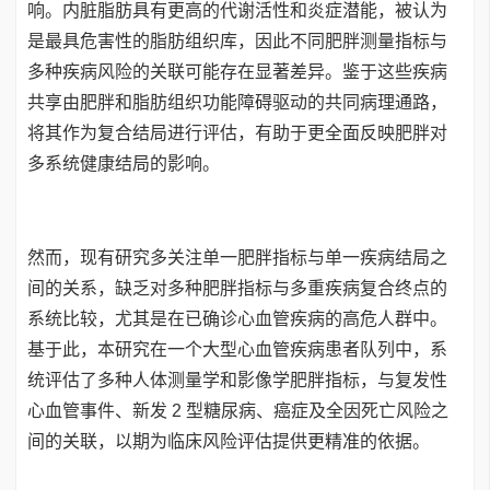
响。内脏脂肪具有更高的代谢活性和炎症潜能，被认为
是最具危害性的脂肪组织库，因此不同肥胖测量指标与
多种疾病风险的关联可能存在显著差异。鉴于这些疾病
共享由肥胖和脂肪组织功能障碍驱动的共同病理通路，
将其作为复合结局进行评估，有助于更全面反映肥胖对
多系统健康结局的影响。
然而，现有研究多关注单一肥胖指标与单一疾病结局之
间的关系，缺乏对多种肥胖指标与多重疾病复合终点的
系统比较，尤其是在已确诊心血管疾病的高危人群中。
基于此，本研究在一个大型心血管疾病患者队列中，系
统评估了多种人体测量学和影像学肥胖指标，与复发性
心血管事件、新发 2 型糖尿病、癌症及全因死亡风险之
间的关联，以期为临床风险评估提供更精准的依据。