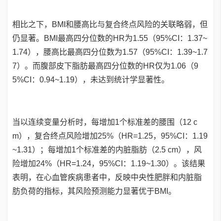
相比之下，BMI和腰高比与复合终点风险的关联略弱，但
仍显著。BMI最高四分位数的HR为1.55（95%CI：1.37~
1.74），腰高比最高四分位数为1.57（95%CI：1.39~1.7
7）。而腹部皮下脂肪最高四分位数的HR仅为1.06（9
5%CI：0.94~1.19），未达到统计学显著性。
当以连续变量分析时，每增加1个标准差的腰围（12 c
m），复合终点风险增加25%（HR=1.25，95%CI：1.19
~1.31）；每增加1个标准差的内脏脂肪（2.5 cm），风
险增加24%（HR=1.24，95%CI：1.19~1.30）。该结果
表明，在心血管疾病患者中，反映中央性肥胖和内脏脂
肪负荷的指标，其风险预测能力显著优于BMI。