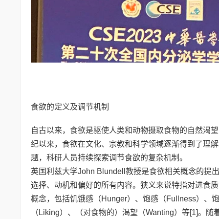
食欲的定义及调节机制
自古以来，食欲是驱使人类和动物摄取食物的自然渴望
纪以来，食欲在文化、宗教和科学领域逐渐得到了理解
题，科研人员持续探索调节食欲的复杂机制。
英国利兹大学John Blundell教授是食欲相关概
选择、动机和偏好的所有内容。狭义来说特指对进食质
概念，包括饥饿感（Hunger）、饱感（Fullness）、饱
（Liking）、（对食物的）渴望（Wanting）等[1]