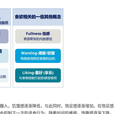
摄入，饥饿感逐渐降低，与此同时，饱足感逐渐增加。在饱足感
会抑制下一次的进食行为。随着时间的推移，饱腹感逐渐下降，