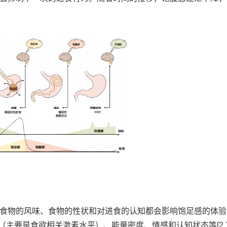
物的风味、食物的性状和对进食的认知都会影响饱足感的体验[2,
主要是食欲相关激素水平）、能量密度、情感和认知状态等[2,7-