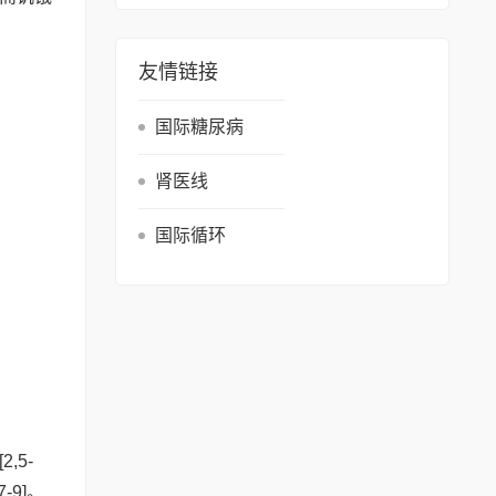
友情链接
国际糖尿病
肾医线
国际循环
5-
9]。