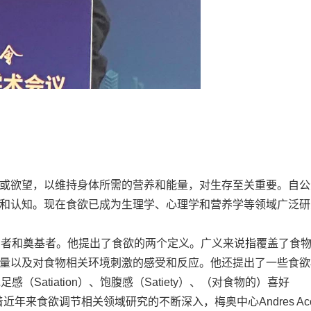
或欲望，以维持身体所需的营养和能量，对生存至关重要。自公
和认知。现在食欲已成为生理学、心理学和营养学等领域广泛研
念的提出者和奠基者。他提出了食欲的两个定义。广义来说指覆盖了食
量以及对食物相关环境刺激的感受和反应。他还提出了一些食欲
足感（Satiation）、饱腹感（Satiety）、（对食物的）喜好
。随着近年来食欲调节相关领域研究的不断深入，梅奥中心Andres Aco