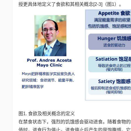
授更具体地定义了食欲和其相关概念[2-3]（图1）。
图1. 食欲及相关概念的定义
在禁食状态下，强烈的饥饿感会驱动进食。随着食物的
值时，进食行为停止。进食停止后产生的是饱腹感，它