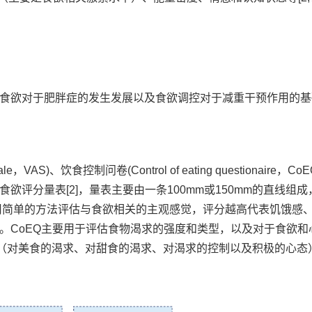
食欲对于肥胖症的发生发展以及食欲调控对于减重干预作用的基
VAS)、饮食控制问卷(Control of eating questionaire，Co
欲评分量表[2]，量表主要由一条100mm或150mm的直线组成
在用简单的方法评估与食欲相关的主观感觉，评分越高代表饥饿感
。CoEQ主要用于评估食物渴求的强度和类型，以及对于食欲和
（对美食的渴求、对甜食的渴求、对渴求的控制以及积极的心态）[