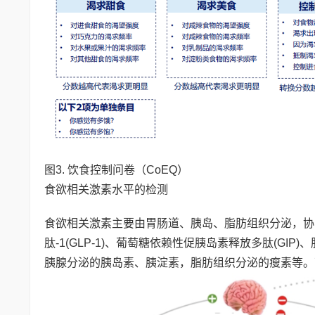
图3. 饮食控制问卷（CoEQ）
食欲相关激素水平的检测
食欲相关激素主要由胃肠道、胰岛、脂肪组织分泌，协同
肽-1(GLP-1)、葡萄糖依赖性促胰岛素释放多肽(GIP
胰腺分泌的胰岛素、胰淀素，脂肪组织分泌的瘦素等。