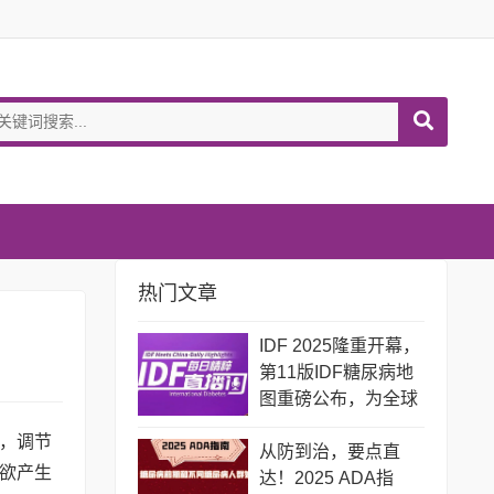
热门文章
IDF 2025隆重开幕，
第11版IDF糖尿病地
图重磅公布，为全球
糖尿病防治敲响警
，调节
钟！
从防到治，要点直
欲产生
达！2025 ADA指