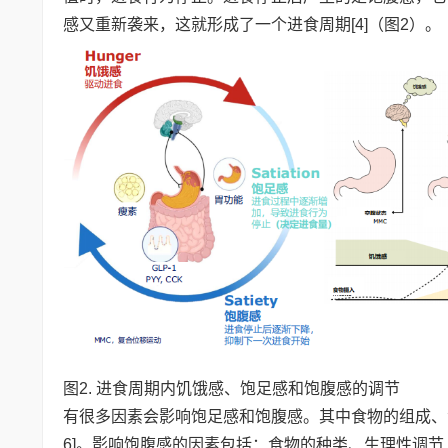
感又重新袭来，这就形成了一个进食周期[4]（图2）。
图2. 进食周期内饥饿感、饱足感和饱腹感的调节
有很多因素会影响饱足感和饱腹感。其中食物的组成、食
6]。影响饱腹感的因素包括：食物的种类、生理性调节（