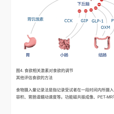
图4. 食欲相关激素对食欲的调节
其他评估食欲的方法
食物摄入量记录法是指记录受试者在一段时间内所摄入
容积、胃肠道蠕动速度等。功能磁共振成像、PET-M