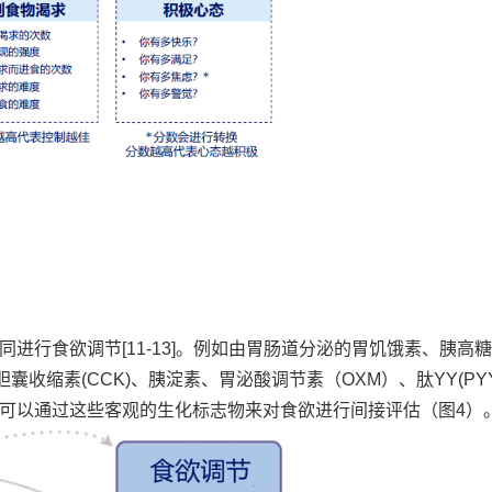
进行食欲调节[11-13]。例如由胃肠道分泌的胃饥饿素、胰高
)、胆囊收缩素(CCK)、胰淀素、胃泌酸调节素（OXM）、肽YY(PY
可以通过这些客观的生化标志物来对食欲进行间接评估（图4）