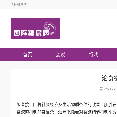
国际糖尿病
首页
会议
领域
论食
23-12-
编者按：随着社会经济及生活物质条件的改善，肥胖在
食欲的机制非常复杂，近年来随着对食欲调节机制研究