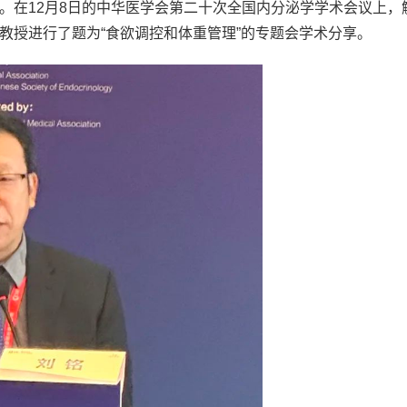
。在12月8日的中华医学会第二十次全国内分泌学学术会议上，
教授进行了题为“食欲调控和体重管理”的专题会学术分享。