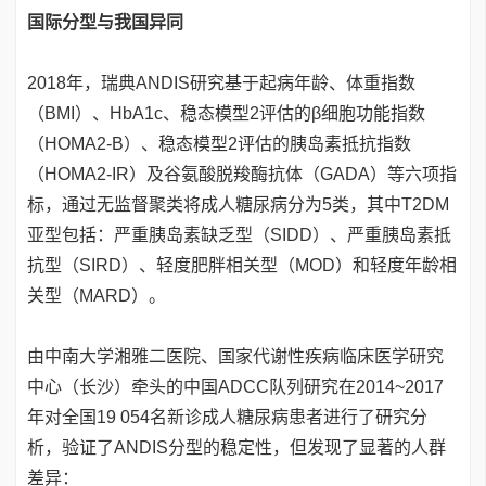
国际分型与我国异同
2018年，瑞典ANDIS研究基于起病年龄、体重指数
（BMI）、HbA1c、稳态模型2评估的β细胞功能指数
（HOMA2-B）、稳态模型2评估的胰岛素抵抗指数
（HOMA2-IR）及谷氨酸脱羧酶抗体（GADA）等六项指
标，通过无监督聚类将成人糖尿病分为5类，其中T2DM
亚型包括：严重胰岛素缺乏型（SIDD）、严重胰岛素抵
抗型（SIRD）、轻度肥胖相关型（MOD）和轻度年龄相
关型（MARD）。
由中南大学湘雅二医院、国家代谢性疾病临床医学研究
中心（长沙）牵头的中国ADCC队列研究在2014~2017
年对全国19 054名新诊成人糖尿病患者进行了研究分
析，验证了ANDIS分型的稳定性，但发现了显著的人群
差异：