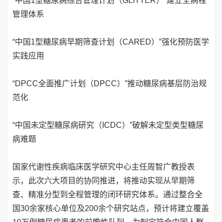
“中国1型糖尿病综合管理计划（GLITTER）”建立全病程
管理体系
“中国1型糖尿病早期筛查计划（CARED）”强化预防医学
实践应用
“DPCC全面推广计划（DPCC）”推动糖尿病基层防治规
范化
“中国未定型糖尿病研究（ICDC）”破解未定型类型糖尿
病难题
国家代谢性疾病临床医学研究中心主任周智广教授表
示，此次六大项目的协同推进，将推动实现从早期筛
查、精准分型到全程管理的闭环研究体系。通过整合全
国30余家核心单位及200余个研究站点，预计将建立覆盖