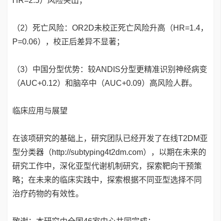
HR=2.5）风险突出；
（2）死亡风险：OR2D未校正死亡风险升高（HR=1.4，
P=0.06），校正后差异不显著；
（3）中国分型优势：较ANDIS分型更精准识别神经病变
（AUC+0.12）和脑卒中（AUC+0.09）高风险人群。
临床应用与展望
在该项研究的基础上，研究团队已经开发了在线T2DM亚
型分类器（http://subtyping4t2dm.com），以期在未来的
研究工作中，深化亚型代谢机制研究，探索靶向干预策
略；在未来的临床实践中，探索根据不同亚型选择不同
治疗药物的有效性。