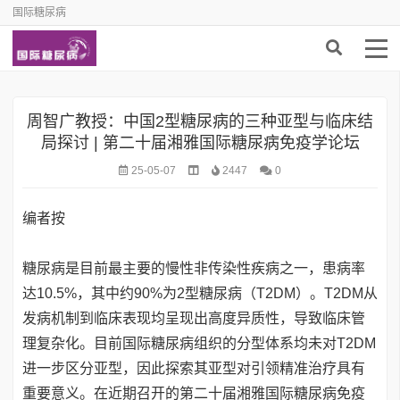
国际糖尿病
周智广教授：中国2型糖尿病的三种亚型与临床结
局探讨 | 第二十届湘雅国际糖尿病免疫学论坛
25-05-07
2447
0
编者按
糖尿病是目前最主要的慢性非传染性疾病之一，患病率
达10.5%，其中约90%为2型糖尿病（T2DM）。T2DM从
发病机制到临床表现均呈现出高度异质性，导致临床管
理复杂化。目前国际糖尿病组织的分型体系均未对T2DM
进一步区分亚型，因此探索其亚型对引领精准治疗具有
重要意义。在近期召开的第二十届湘雅国际糖尿病免疫