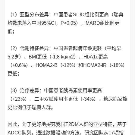
（1）亚型分布差异：中国患者SIDD组比例更高（瑞典
均数未落入中国95%CI，P<0.05），MARD组比例更
低；
（2）代谢特征差异：中国患者起病年龄更轻（平均早
5.2岁）、BMI更低（-1.8 kg/m2）、HbA1c更高
（+0.6%）、HOMA2-B（-12%）和HOMA2-IR（-18%）
更低；
（3）治疗差异：中国患者胰岛素使用率更高
（+23%），二甲双胍使用率更低（-34%），糖尿病家族
史比例低于瑞典人群。
因此，为了更好地探究我国T2DM人群的亚型特征，基于
ADCC队列，通过数据驱动的方法，研究团队从17项指