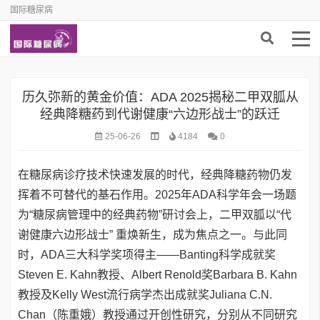
国际糖尿病
历久弥新的黄金价值：ADA 2025揭秘二甲双胍从
经典降糖药到代谢健康“六边形战士”的跃迁
25-06-26
4184
0
在糖尿病诊疗技术快速发展的时代，经典降糖药物仍发
挥着不可替代的基石作用。2025年ADA科学年会一场题
为“糖尿病管理中的经典药物”研讨会上，二甲双胍以“代
谢健康六边形战士” 重焕新生，成为焦点之一。与此同
时，ADA三大科学奖项得主——Banting科学成就奖
Steven E. Kahn教授、Albert Renold奖Barbara B. Kahn
教授及Kelly West流行病学杰出成就奖Juliana C.N.
Chan（陈重娥）教授通过开创性研究，分别从不同研究