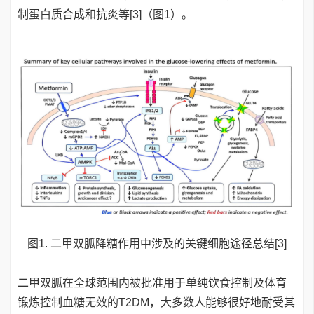
制蛋白质合成和抗炎等[3]（图1）。
图1. 二甲双胍降糖作用中涉及的关键细胞途径总结[3]
二甲双胍在全球范围内被批准用于单纯饮食控制及体育
锻炼控制血糖无效的T2DM，大多数人能够很好地耐受其