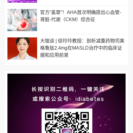
官方“盖章”！AHA首次明确提出心血管-
肾脏-代谢（CKM）综合征
大咖谈 | 徐玲玲教授：剖析减重药物司美
格鲁肽2.4mg在MASLD治疗中的临床证
据和应用前景