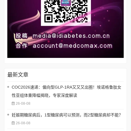
最新文章
COC2026速递：偏向型GLP-1RA又又又出圈！埃诺格鲁肽女
性亚组体重降幅揭晓，专家深度解读
26-08-08
妊娠期糖尿病后，1型糖尿病可以预测，而2型糖尿病却不能？
26-08-08