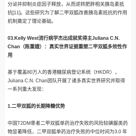
分泌并抑制炎症因子释放，从而逆转肥胖相关胰岛素抵
抗[11]。这些研究为了解二甲双胍改善胰岛素抵抗的作用
机制奠定了理论基础。
03.
Kelly West流行病学杰出成就奖得主Juliana C.N.
Chan（陈重娥）：真实世界证据重塑二甲双胍多效性作
用
基于覆盖80万人的香港糖尿病登记系统（HKDR），
Juliana C.N. Chan团队开展了诸多真实世界研究并取得
一系列重大发现：
1.二甲双胍的长期降糖优势
中国T2DM患者二甲双胍单药治疗失败的风险较磺脲类药
物显著降低，二甲双胍单药治疗失败的中位时间为3.0 年