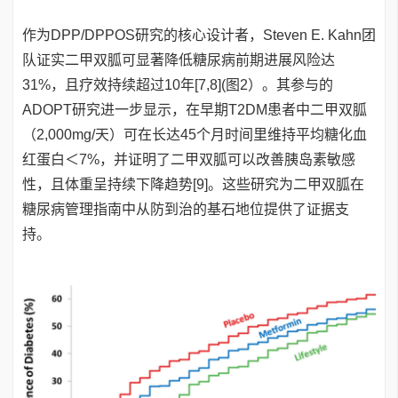
作为DPP/DPPOS研究的核心设计者，Steven E. Kahn团
队证实二甲双胍可显著降低糖尿病前期进展风险达
31%，且疗效持续超过10年[7,8](图2）。其参与的
ADOPT研究进一步显示，在早期T2DM患者中二甲双胍
（2,000mg/天）可在长达45个月时间里维持平均糖化血
红蛋白＜7%，并证明了二甲双胍可以改善胰岛素敏感
性，且体重呈持续下降趋势[9]。这些研究为二甲双胍在
糖尿病管理指南中从防到治的基石地位提供了证据支
持。