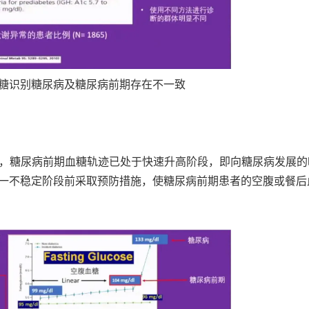
空腹血糖识别糖尿病及糖尿病前期存在不一致
研究发现，糖尿病前期血糖轨迹已处于快速升高阶段，即向糖尿病发展
果在这一不稳定阶段前采取预防措施，使糖尿病前期患者的空腹或餐