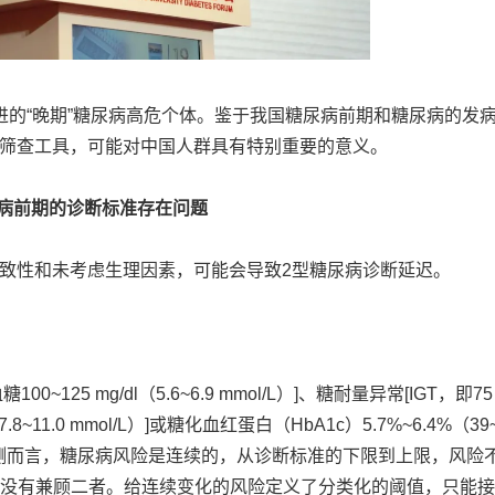
进的“晚期”糖尿病高危个体。鉴于我国糖尿病前期和糖尿病的发
筛查工具，可能对中国人群具有特别重要的意义。
病前期的诊断标准存在问题
致性和未考虑生理因素，可能会导致2型糖尿病诊断延迟。
125 mg/dl（5.6~6.9 mmol/L）]、糖耐量异常[IGT，即75
~11.0 mmol/L）]或糖化血红蛋白（HbA1c）5.7%~6.4%（39
项检测而言，糖尿病风险是连续的，从诊断标准的下限到上限，风险
化，没有兼顾二者。给连续变化的风险定义了分类化的阈值，只能