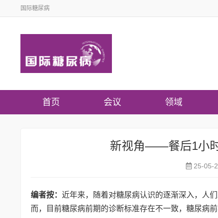
国际糖尿病
首页
会议
领域
新视角——餐后1小
25-05-
编者按：
近年来，随着对糖尿病认识的逐渐深入，人们
而，目前糖尿病前期的诊断标准存在不一致，糖尿病前