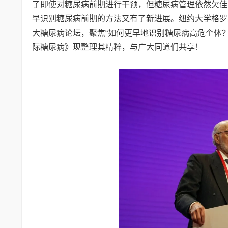
了即使对糖尿病前期进行干预，但糖尿病管理依然欠佳
早识别糖尿病前期的方法又有了新进展。纽约大学格罗斯曼医
大糖尿病论坛，聚焦“如何更早地识别糖尿病高危个体
际糖尿病》现整理其精粹，与广大同道们共享！