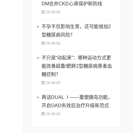
DM合并CKD心肾保护新防线
26-08-06
不孕不仅影响生育，还可能增加2
型糖尿病风险？
26-08-06
不只是“动起来”：哪种运动方式更
能改善超重/肥胖2型糖尿病患者血
糖控制？
26-08-05
再话DUAL Ⅰ——重塑胰岛功能，
开启OAD失效后治疗升级新范式
26-08-05