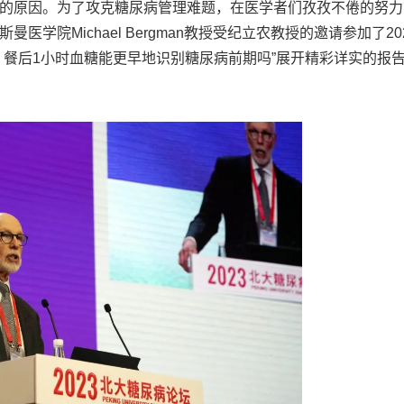
的原因。为了攻克糖尿病管理难题，在医学者们孜孜不倦的努力
学院Michael Bergman教授受纪立农教授的邀请参加了20
？餐后1小时血糖能更早地识别糖尿病前期吗”展开精彩详实的报