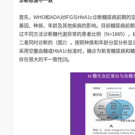
诊断标准不一致
首先，WHO和ADA对IFG与HbA1c诊断糖尿病前
基因、种族、年龄及其他疾病的影响。目前糖尿病前期
过不同方法诊断糖代谢异常的患者比例（N=1865），
二者同时诊断的（图2），按照种族和年龄分层分析显示
采用空腹血糖或HbA1c标准时，确诊为新发糖尿病
存在很大的不一致性[3]。