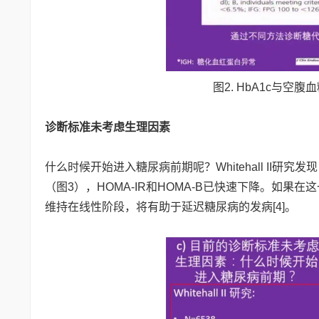
图2. HbA1c与
诊断标准未考虑生理因素
什么时候开始进入糖尿病前期呢？Whitehall II
（图3），HOMA-IR和HOMA-B已快速下降。如
维持在线性阶段，将有助于延迟糖尿病的发病[4]。