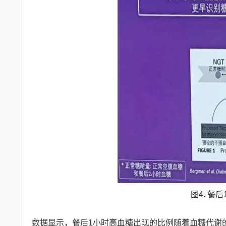
图4. 餐
数据显示，餐后1小时高血糖出现的比例随着血糖代谢的恶