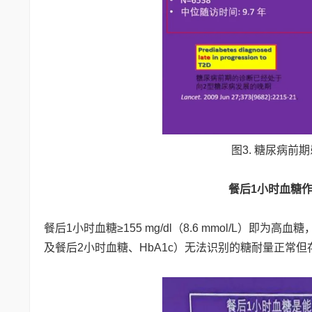
图3. 糖尿病
餐后1小时血糖
餐后1小时血糖≥155 mg/dl（8.6 mmol/L）即
及餐后2小时血糖、HbA1c）无法识别的糖耐量正常