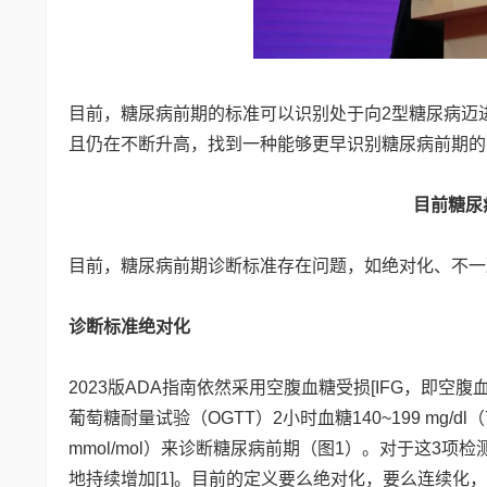
目前，糖尿病前期的标准可以识别处于向2型糖尿病迈
且仍在不断升高，找到一种能够更早识别糖尿病前期的
目前糖尿
目前，糖尿病前期诊断标准存在问题，如绝对化、不一
诊断标准绝对化
2023版ADA指南依然采用空腹血糖受损[IFG，即空腹血糖100~
葡萄糖耐量试验（OGTT）2小时血糖140~199 mg/dl（7.8
mmol/mol）来诊断糖尿病前期（图1）。对于这3
地持续增加[1]。目前的定义要么绝对化，要么连续