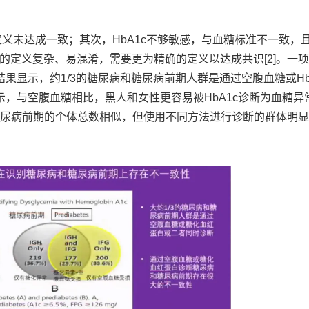
期的定义未达成一致；其次，HbA1c不够敏感，与血糖标准不一致，
的定义复杂、易混淆，需要更为精确的定义以达成共识[2]。一
结果显示，约1/3的糖尿病和糖尿病前期人群是通过空腹血糖或Hb
，与空腹血糖相比，黑人和女性更容易被HbA1c诊断为血糖异
和糖尿病前期的个体总数相似，但使用不同方法进行诊断的群体明