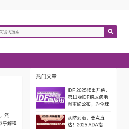
热门文章
IDF 2025隆重开幕，
第11版IDF糖尿病地
图重磅公布，为全球
糖尿病防治敲响警
。然
钟！
从防到治，要点直
似乎解释
达！2025 ADA指