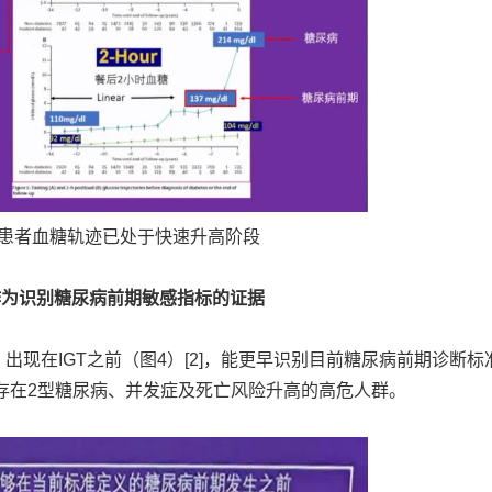
前期患者血糖轨迹已处于快速升高阶段
作为识别糖尿病前期敏感指标的证据
为高血糖，出现在IGT之前（图4）[2]，能更早识别目前糖尿病前期诊断
但存在2型糖尿病、并发症及死亡风险升高的高危人群。