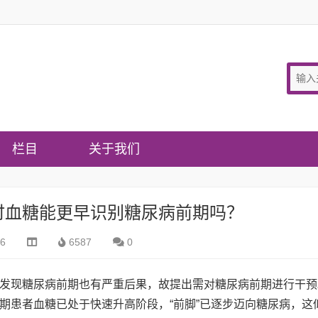
栏目
关于我们
时血糖能更早识别糖尿病前期吗？
26
6587
0
发现糖尿病前期也有严重后果，故提出需对糖尿病前期进行干预
期患者血糖已处于快速升高阶段，“前脚”已逐步迈向糖尿病，这