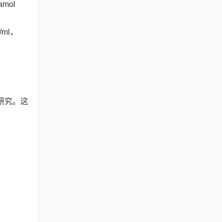
mol
/ml，
研究。这