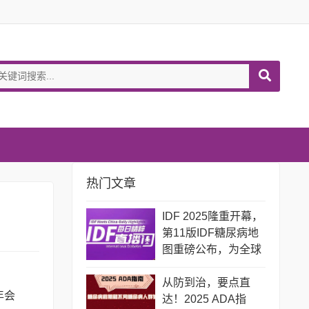
热门文章
IDF 2025隆重开幕，
第11版IDF糖尿病地
图重磅公布，为全球
糖尿病防治敲响警
钟！
从防到治，要点直
年会
达！2025 ADA指