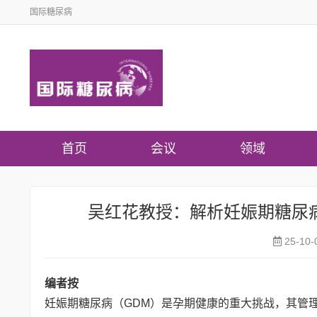
国际糖尿病
首页
会议
领域
吴红花教授：解析妊娠期糖尿病管理
25-10-
编者按
妊娠期糖尿病（GDM）是孕期健康的重大挑战，其管