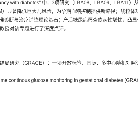
gnancy with diabetes” 中，3项研究（LBA08、LBA09、LBA1
CGM）显著降低巨大儿风险，为孕期血糖控制提供新路径；线粒体
为精准诊断与治疗铺垫理论基石；产后糖尿病筛查依从性堪忧，凸显
教授对该专题进行了深度点评。
结局研究（GRACE）：一项开放标签、国际、多中心随机对照
ime continous glucose monitoring in gestational diabetes (GRA