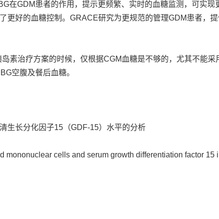
SMBG在GDM患者的作用，提示更频繁、实时的血糖监测，可实现
了更好的血糖控制。GRACE研究为更规范的管理GDM患者，
胰岛素治疗方案的时候，仅根据CGM血糖是不够的，尤其不能采
MBG空腹及餐后血糖。
生长分化因子15（GDF-15）水平的分析
od mononuclear cells and serum growth differentiation factor 15 