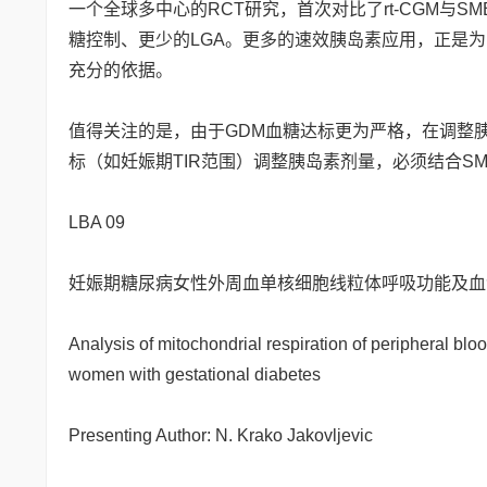
一个全球多中心的RCT研究，首次对比了rt-CGM与
糖控制、更少的LGA。更多的速效胰岛素应用，正是为
充分的依据。
值得关注的是，由于GDM血糖达标更为严格，在调整
标（如妊娠期TIR范围）调整胰岛素剂量，必须结合S
LBA 09
妊娠期糖尿病女性外周血单核细胞线粒体呼吸功能及血清
Analysis of mitochondrial respiration of peripheral blo
women with gestational diabetes
Presenting Author: N. Krako Jakovljevic