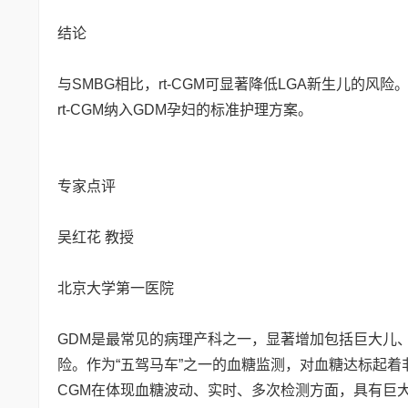
结论
与SMBG相比，rt-CGM可显著降低LGA新生儿的风
rt-CGM纳入GDM孕妇的标准护理方案。
专家点评
吴红花 教授
北京大学第一医院
GDM是最常见的病理产科之一，显著增加包括巨大儿
险。作为“五驾马车”之一的血糖监测，对血糖达标起着
CGM在体现血糖波动、实时、多次检测方面，具有巨大