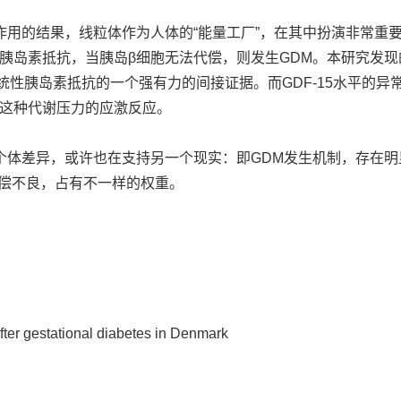
作用的结果，线粒体作为人体的“能量工厂”，在其中扮演非常重
胰岛素抵抗，当胰岛β细胞无法代偿，则发生GDM。本研究发现
统性胰岛素抵抗的一个强有力的间接证据。而GDF-15水平的异
这种代谢压力的应激反应。
的个体差异，或许也在支持另一个现实：即GDM发生机制，存在明
代偿不良，占有不一样的权重。
fter gestational diabetes in Denmark