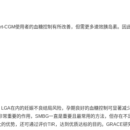
险。rt-CGM使用者的血糖控制有所改善，但需更多速效胰岛素。因
、LGA在内的妊娠不良结局风险，孕期良好的血糖控制可显著减
非常重要的作用，SMBG一直是重要且最常用的方法，但存在不
的优势，还可通过评价TIR，达到优质达标的目的。GRACE研