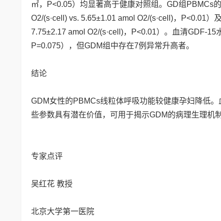
㎡，P<0.05）均显著高于健康对照组。GD组PBMCs的
O2/(s·cell) vs. 5.65±1.01 amol O2/(s·cell)，P
7.75±2.17 amol O2/(s·cell)，P<0.01）。血清GDF-
P=0.075），但GDM组中存在7例异常升高者。
结论
GDM女性的PBMCs线粒体呼吸功能较健康孕妇降低。
些参数具有潜在价值，可用于揭示GDM的病理生理机
专家点评
吴红花 教授
北京大学第一医院