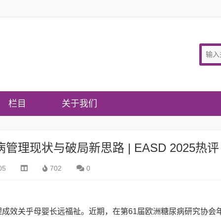
栏目
关于我们
现状与破局新思路 | EASD 2025热评
05
702
0
理成效关乎母婴长远福祉。近期，在第61届欧洲糖尿病研究协会