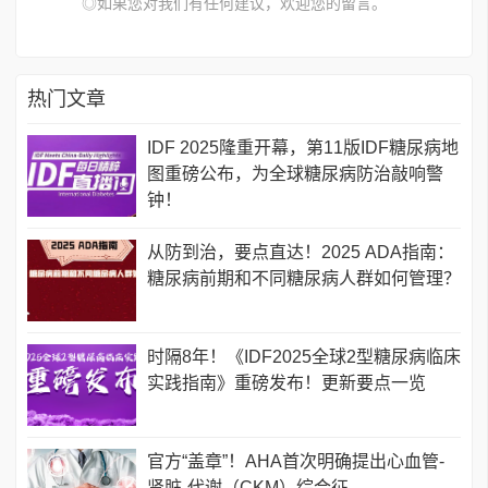
◎如果您对我们有任何建议，欢迎您的留言。
热门文章
IDF 2025隆重开幕，第11版IDF糖尿病地
图重磅公布，为全球糖尿病防治敲响警
钟！
从防到治，要点直达！2025 ADA指南：
糖尿病前期和不同糖尿病人群如何管理？
时隔8年！《IDF2025全球2型糖尿病临床
实践指南》重磅发布！更新要点一览
官方“盖章”！AHA首次明确提出心血管-
肾脏-代谢（CKM）综合征