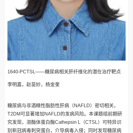
1640-PCTSL——糖尿病相关肝纤维化的潜在治疗靶点
李明嘉，赵苗妙，杨金奎
糖尿病与非酒精性脂肪性肝病（NAFLD）密切相关，
T2DM可显著增加NAFLD的发病风险。本课题组前期研
究发现，溶酶体蛋白酶Cathepsin L（CTSL）可特异识
别新冠病毒刺突蛋白，介导病毒入侵；同时发现糖尿病