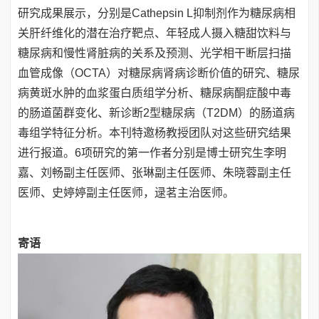
研究成果展示，分别是Cathepsin L抑制剂作为糖尿病相
关肝纤维化的潜在治疗靶点、年轻成人摄入糖甜饮料与
糖尿病和慢性肾脏病的关系及预测、光学相干断层扫描
血管成像（OCTA）对糖尿病肾病诊断价值的研究、糖尿
病黄斑水肿的血浆蛋白质组学分析、糖尿病酮症酸中毒
的肠道菌群变化、新诊断2型糖尿病（T2DM）的肠道病
毒组学特征分析。本刊特邀杨教授团队对这些研究结果
进行报道。6项研究的第一作者分别是博士研究生李明
嘉、刘畅副主任医师、张琳副主任医师、朱晓蓉副主任
医师、史婷婷副主任医师，逯茗主治医师。
寄语