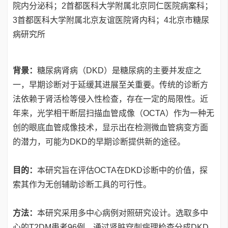
院内分泌科；2首都医科大学附属北京同仁医院病案科；
3首都医科大学附属北京友谊医院肾内科；4北京市糖尿
病研究所
背景：
糖尿病肾病（DKD）是糖尿病的主要并发症之
一，早期诊断对于延缓其进展至关重要。传统的诊断方
法依赖于肾活检等侵入性检查，存在一定的局限性。近
年来，光学相干断层扫描血管成像（OCTA）作为一种无
创的眼底血管成像技术，显示出在检测微血管病变方面
的潜力，可能为DKD的早期诊断提供新的途径。
目的：
本研究旨在评估OCTA在DKD诊断中的价值，探
索其作为无创辅助诊断工具的可行性。
方法：
本研究采用多中心病例对照研究设计。选取多中
心的T2DM患者96例，通过肾脏穿刺病理检查分成DKD