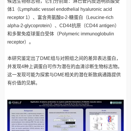
候选生物标志物，它们分别是：淋巴管内皮透明质酸受
体1（Lymphatic vessel endothelial hyaluronic acid
receptor 1）、富含亮氨酸α-2-糖蛋白（Leucine-rich
alpha-2-glycoprotein）、CD44抗原（CD44 antigen）
和多聚免疫球蛋白受体（Polymeric immunoglobulin
receptor）。
本研究鉴定出了DME组与对照组之间的差异表达蛋白，
并发现4种上调蛋白可作为潜在的血清诊断生物标志物。
这一发现可能为探索与DME相关的潜在新致病通路提供
有价值的见解。