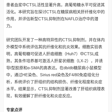
患者血浆中CTSL活性显著升高，高葡萄糖水平可促进其
活化。本研究旨在探讨CTSL在糖尿病相关肝纤维化中的
作用，并评估新型CTSL抑制剂在NAFLD治疗中的潜
力。
研究团队开发了一种高特异性的CTSL抑制剂，并在体内
外模型中系统评估其抗纤维化和抗炎效果。细胞实验表
明，高葡萄糖可促进人肝癌细胞（Huh7）中CTSL成
熟，其条件培养基可激活人肝星状细胞（LX-2），并诱
导I型胶原和α-SMA的高表达。在db/db糖尿病小鼠模型
中，通过HE染色、Sirius red染色及F4/80免疫组化分
析，系统评价了肝组织的结构损伤、纤维化程度和炎症
水平。结果显示，CTSL抑制剂显著改善了肝组织病理表
现，有效缓解了肝纤维化和炎症反应。
专家点评