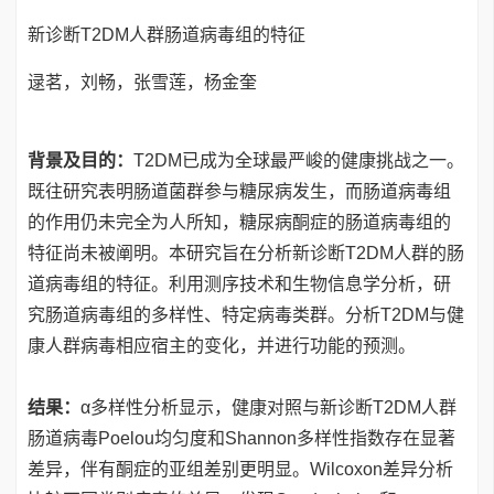
新诊断T2DM人群肠道病毒组的特征
逯茗，刘畅，张雪莲，杨金奎
背景及目的：
T2DM已成为全球最严峻的健康挑战之一。
既往研究表明肠道菌群参与糖尿病发生，而肠道病毒组
的作用仍未完全为人所知，糖尿病酮症的肠道病毒组的
特征尚未被阐明。本研究旨在分析新诊断T2DM人群的肠
道病毒组的特征。利用测序技术和生物信息学分析，研
究肠道病毒组的多样性、特定病毒类群。分析T2DM与健
康人群病毒相应宿主的变化，并进行功能的预测。
结果：
α多样性分析显示，健康对照与新诊断T2DM人群
肠道病毒Poelou均匀度和Shannon多样性指数存在显著
差异，伴有酮症的亚组差别更明显。Wilcoxon差异分析