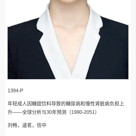
1394-P
年轻成人因糖甜饮料导致的糖尿病和慢性肾脏病负担上
升——全球分析与30年预测（1990-2051）
刘畅，逯茗，信中