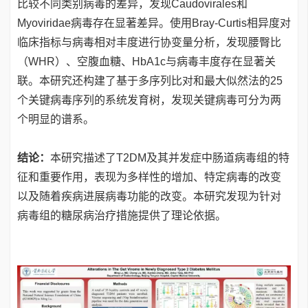
比较不同类别病毒的差异，发现Caudovirales和
Myoviridae病毒存在显著差异。使用Bray-Curtis相异度对
临床指标与病毒相对丰度进行协变量分析，发现腰臀比
（WHR）、空腹血糖、HbA1c与病毒丰度存在显著关
联。本研究还构建了基于多序列比对和最大似然法的25
个关键病毒序列的系统发育树，发现关键病毒可分为两
个明显的谱系。
结论：
本研究描述了T2DM及其并发症中肠道病毒组的特
征和重要作用，表现为多样性的增加、特定病毒的改变
以及随着疾病进展病毒功能的改变。本研究发现为针对
病毒组的糖尿病治疗措施提供了理论依据。