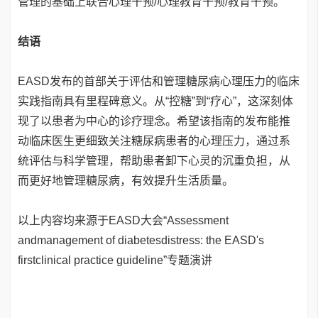
管理的基础上联合心理干预/心理教育干预/教育干预。
结语
EASD发布的首部关于评估和管理糖尿病心理压力的临床
实践指南具有里程碑意义。从“控糖”到“疗心”，这深刻体
现了以患者为中心的诊疗理念。希望该指南的发布能推
动临床医生更细致关注糖尿病患者的心理压力，通过系
统评估与科学管理，帮助患者卸下心灵的沉重负担，从
而更好地管理糖尿病，有效提升生活质量。
以上内容均来源于EASD大会“Assessment
andmanagement of diabetesdistress: the EASD's
firstclinical practice guideline”专题演讲