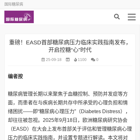
国际糖尿病
重磅！EASD首部糖尿病压力临床实践指南发布，
开启控糖“心”时代
25-09-18
1100
0
编者按
糖尿病管理长期以来聚焦于血糖控制、预防并发症等方
面，而患者在与疾病长期共存中所承受的心理负担和情
绪困扰——即“糖尿病心理压力”（Diabetes Distress），
却往往被忽视。2025年9月18日，欧洲糖尿病研究协会
（EASD）在大会上发布首部关于评估和管理糖尿病心理
压力的临床实践指南，并设置专题进行解读。本文将对