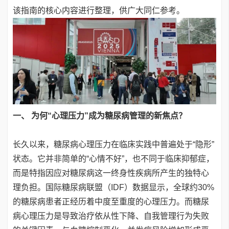
该指南的核心内容进行整理，供广大同仁参考。
一、 为何“心理压力”成为糖尿病管理的新焦点？
长久以来，糖尿病心理压力在临床实践中普遍处于“隐形”
状态。它并非简单的“心情不好”，也不同于临床抑郁症，
而是特指因应对糖尿病这一终身性疾病所产生的独特心
理负担。国际糖尿病联盟（IDF）数据显示，全球约30%
的糖尿病患者正经历着中度至重度的心理压力。而糖尿
病心理压力是导致治疗依从性下降、自我管理行为失败