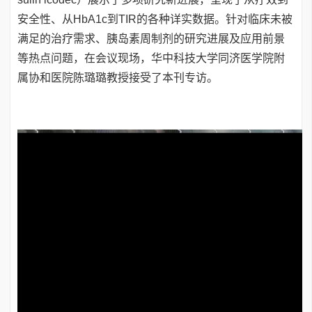
安全性、从HbA1c到TIR的各种详实数据。针对临床未被
满足的治疗需求、胰岛素周制剂的研究进展及应用前景
等热点问题，在会议现场，华中科技大学同济医学院附
属协和医院陈璐璐教授接受了本刊专访。