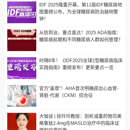
IDF 2025隆重开幕，第11版IDF糖尿病地
图重磅公布，为全球糖尿病防治敲响警
钟！
从防到治，要点直达！2025 ADA指南：
糖尿病前期和不同糖尿病人群如何管理？
时隔8年！《IDF2025全球2型糖尿病临床
实践指南》重磅发布！更新要点一览
官方“盖章”！AHA首次明确提出心血管-
肾脏-代谢（CKM）综合征
大咖谈 | 徐玲玲教授：剖析减重药物司美
格鲁肽2.4mg在MASLD治疗中的临床证