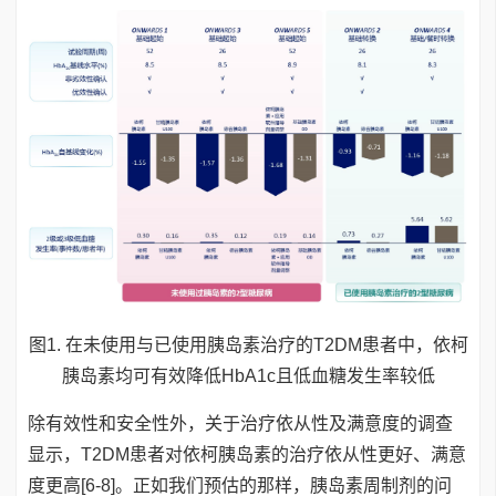
图1. 在未使用与已使用胰岛素治疗的T2DM患者中，依柯
胰岛素均可有效降低HbA1c且低血糖发生率较低
除有效性和安全性外，关于治疗依从性及满意度的调查
显示，T2DM患者对依柯胰岛素的治疗依从性更好、满意
度更高[6-8]。正如我们预估的那样，胰岛素周制剂的问