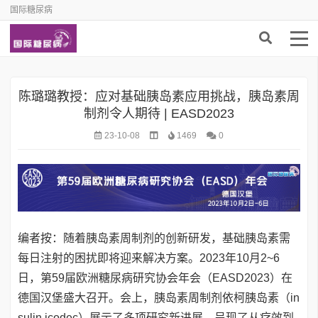
国际糖尿病
陈璐璐教授：应对基础胰岛素应用挑战，胰岛素周
制剂令人期待 | EASD2023
23-10-08
1469
0
编者按：随着胰岛素周制剂的创新研发，基础胰岛素需
每日注射的困扰即将迎来解决方案。2023年10月2~6
日，第59届欧洲糖尿病研究协会年会（EASD2023）在
德国汉堡盛大召开。会上，胰岛素周制剂依柯胰岛素（in
sulin icodec）展示了多项研究新进展，呈现了从疗效到