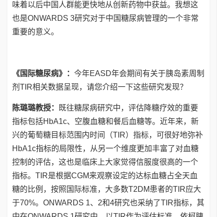
味着以后中国人群能更快地从创新药物中获益。我想这
也是ONWARDS 3研究对于中国糖尿病管理的一个非常
重要的意义。
《国际糖尿病》：
今年EASD年会期间有关于胰岛素周制
剂TIR相关数据呈现，请您介绍一下这些研究发现？
陈璐璐教授：
既往糖尿病研究中，评估降糖疗效的重要
指标包括HbA1c、空腹血糖和餐后血糖等。近年来，新
兴的葡萄糖目标范围内时间（TIR）指标，可很好地弥补
HbA1c指标的局限性，从另一个维度更加丰富了对血糖
控制的评估，这也是临床上大家觉得信服度很高的一个
指标。TIR是根据CGM来观察设定的达标血糖占全天血
糖的比例，按照国际标准，大多数T2DM患者的TIR应大
于70%。ONWARDS 1、2和4研究也采纳了TIR指标，其
中在ONWARDS 1研究中，以TIR作为评估标准，依柯胰