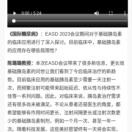
《国际糖尿病》
：EASD 2023会议期间对于基础胰岛素
的临床应用进行了深入探讨。目前临床中，基础胰岛素
的应用存在哪些局限性？
陈璐璐教授：
本次EASD会议带来了很多新信息，更长效
基础胰岛素的问世让我们看到了今后临床治疗的新趋
势。目前临床应用的基础胰岛素至少需要一天注射一
次，而频繁注射可能带来起始延迟、依从性与持续性不
佳等一系列问题。因此，对临床来说，胰岛素治疗需求
还有很多尚未被满足。不论从患者还是医生的角度，都
希望能够有作用时间更长、注射间隔更长或注射次数更
少的基础胰岛素制剂，例如一个月一次、甚至一年一
次。随着科技发展，这些美好愿望终有一天将会实现，