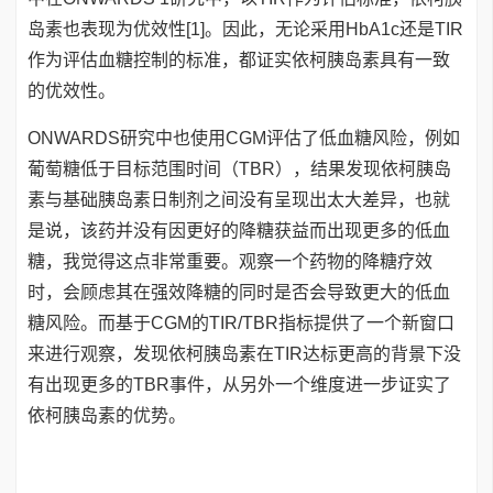
岛素也表现为优效性[1]。因此，无论采用HbA1c还是TIR
作为评估血糖控制的标准，都证实依柯胰岛素具有一致
的优效性。
ONWARDS研究中也使用CGM评估了低血糖风险，例如
葡萄糖低于目标范围时间（TBR），结果发现依柯胰岛
素与基础胰岛素日制剂之间没有呈现出太大差异，也就
是说，该药并没有因更好的降糖获益而出现更多的低血
糖，我觉得这点非常重要。观察一个药物的降糖疗效
时，会顾虑其在强效降糖的同时是否会导致更大的低血
糖风险。而基于CGM的TIR/TBR指标提供了一个新窗口
来进行观察，发现依柯胰岛素在TIR达标更高的背景下没
有出现更多的TBR事件，从另外一个维度进一步证实了
依柯胰岛素的优势。