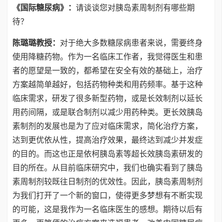
《国际糖尿病
》
：
请谈谈您对胰岛素周制剂有哪些期
待？
陈璐璐教授：
对于绝大多数糖尿病患者来说，需要终身
使用降糖药物。作为一名临床工作者，我觉得医生和患
者的愿望是一致的，都希望在安全有效的基础上，治疗
方案越简单越好，包括药物种类和用药频率。基于这种
临床需求，研发了很多新型药物，或是长效制剂以延长
用药间隔，或是联合制剂以减少用药种类。更长效胰岛
素制剂的发展也是为了应对临床需求，简化治疗方案，
达到更优依从性，提高治疗效果，最终达到减少并发症
的目的。而这也正是依柯胰岛素等超长效胰岛素研发的
目的所在。从目前临床研究中，我们也确实看到了胰岛
素周制剂较既往日制剂的优效性。因此，胰岛素周制剂
为我们打开了一个新的窗口，使得更多梦想有不断实现
的可能，这是我作为一名临床医生的感想。期待以后有