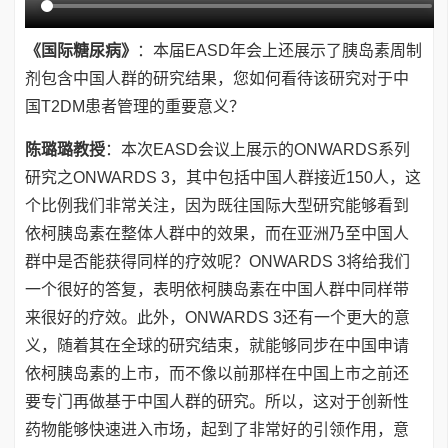
《国际糖尿病》
：本届EASD年会上还展示了胰岛素周制
剂包含中国人群的研究结果，您如何看待该研究对于中
国T2DM患者管理的重要意义？
陈璐璐教授
：本次EASD会议上展示的ONWARDS系列
研究之ONWARDS 3，其中包括中国人群接近150人，这
个比例我们非常关注，因为既往国际大型研究能够看到
依柯胰岛素在整体人群中的效果，而在亚洲乃至中国人
群中是否能获得同样的疗效呢？ONWARDS 3将给我们
一个很好的答复，表明依柯胰岛素在中国人群中同样带
来很好的疗效。此外，ONWARDS 3还有一个更大的意
义，随着其在全球的研究结束，就能够同步在中国申请
依柯胰岛素的上市，而不像以前那样在中国上市之前还
要专门再做基于中国人群的研究。所以，这对于创新性
药物能够快速进入市场，起到了非常好的引领作用，意