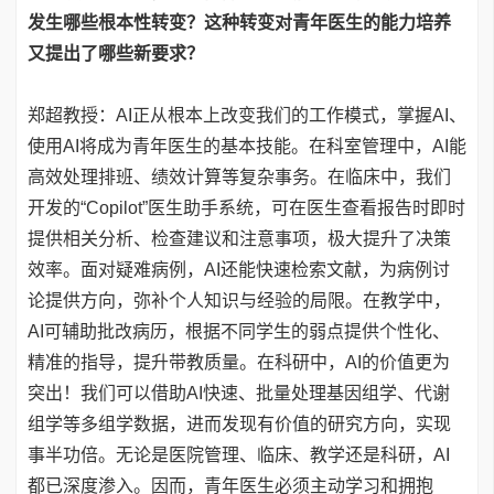
发生哪些根本性转变？这种转变对青年医生的能力培养
又提出了哪些新要求？
郑超教授：AI正从根本上改变我们的工作模式，掌握AI、
使用AI将成为青年医生的基本技能。在科室管理中，AI能
高效处理排班、绩效计算等复杂事务。在临床中，我们
开发的“Copilot”医生助手系统，可在医生查看报告时即时
提供相关分析、检查建议和注意事项，极大提升了决策
效率。面对疑难病例，AI还能快速检索文献，为病例讨
论提供方向，弥补个人知识与经验的局限。在教学中，
AI可辅助批改病历，根据不同学生的弱点提供个性化、
精准的指导，提升带教质量。在科研中，AI的价值更为
突出！我们可以借助AI快速、批量处理基因组学、代谢
组学等多组学数据，进而发现有价值的研究方向，实现
事半功倍。无论是医院管理、临床、教学还是科研，AI
都已深度渗入。因而，青年医生必须主动学习和拥抱