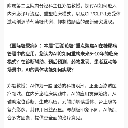
附属第二医院内分泌科主任郑超教授，探讨AI如何融入
内分泌诊疗流程、重塑临床模式，以及GIP/GLP-1双受体
激动剂调节葡萄糖代谢、抑制结肠癌的最新研究发现。
《国际糖尿病》：本届“西湖论糖”重点聚焦AI在糖尿病
管理中的应用，您认为AI将如何重构未来5~10年的临床
模式？在诊断辅助、预后预测、药物发现、患者互动等
场景中，AI的具体功能如何实现？
郑超教授：AI作为一股强劲的科技浪潮，正全面渗透医
疗领域。在内分泌临床实践中，AI的应用贯穿始终，从
辅助定位诊断、生成病历，到辅助解读垂体、肾上腺等
复杂影像，其作用日益凸显。与刻板印象不同，AI能综
合多方因素，提供更全面的治疗意见。