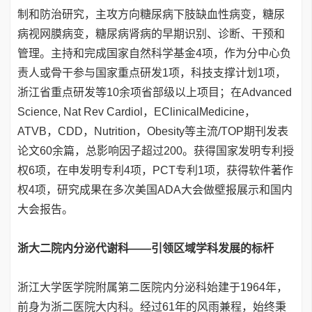
制和防治研究，主攻方向糖尿病下肢缺血性病变，糖尿
病视网膜病变，糖尿病肾病的早期识别、诊断、干预和
管理。主持和完成国家自然科学基金4项，作为分中心负
责人或骨干参与国家重点研发1项，科技支撑计划1项，
浙江省重点研发等10余项省部级以上项目；在Advanced
Science, Nat Rev Cardiol，EClinicalMedicine，
ATVB，CDD，Nutrition，Obesity等主流/TOP期刊发表
论文60余篇，总影响因子超过200。获得国家发明专利授
权6项，在申发明专利4项，PCT专利1项，获得软件著作
权4项，研究成果在多次美国ADA大会做壁报展示和国内
大会报告。
浙大二院内分泌代谢科——引领区域学科发展的标杆
浙江大学医学院附属第二医院内分泌科始建于1964年，
前身为浙二医院大内科。经过61年的风雨兼程，始终秉