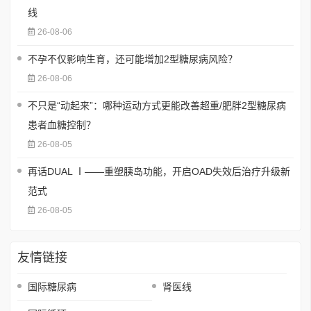
线
26-08-06
不孕不仅影响生育，还可能增加2型糖尿病风险？
26-08-06
不只是“动起来”：哪种运动方式更能改善超重/肥胖2型糖尿病
患者血糖控制？
26-08-05
再话DUAL Ⅰ——重塑胰岛功能，开启OAD失效后治疗升级新
范式
26-08-05
友情链接
国际糖尿病
肾医线