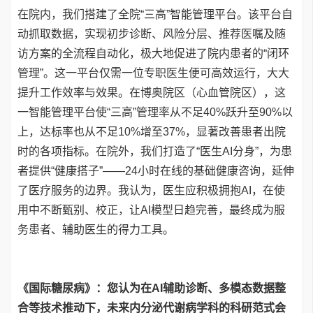
在院内，我们搭建了全院“三高”智能管理平台。该平台自
动抓取数据，实现初步诊断、风险分层、推荐医嘱及随
访方案的全流程自动化，极大地促进了院内患者的“闭环
管理”。这一平台仅需一位专职医生便可高效运行，大大
提升工作效率与效果。在博奥院区（心血管院区），这
一智能管理平台使“三高”管理率从不足40%跃升至90%以
上，达标率也从不足10%增至37%，显著改善患者出院
时的各项指标。在院外，我们打造了“医生AI分身”，为患
者提供“健康搭子”——24小时在线的基础健康咨询，延伸
了医疗服务的边界。我认为，医生应积极拥抱AI，在使
用中不断甄别、校正，让AI模型日趋完善，最终成为服
务患者、辅助医生的得力工具。
《国际糖尿病》：您认为在AI辅助诊断、多模态数据整
合等技术推动下，未来内分泌代谢病学科的科研范式会