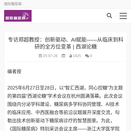
国际糖尿病
专访郑超教授：创新驱动、AI赋能——从临床到科
研的全方位变革 | 西湖论糖
25-07-26
1425
0
编者按
2025年6月27日至28日，以“智汇西湖，同心控糖”为主题
的第四届“西湖论糖”学术会议在杭州圆满落幕。此次会议
围绕内分泌学科建设、糖尿病多学科协同管理、AI技术
的临床应用、中西医融合等前沿议题展开深度交流，勾
勒出技术创新驱动下糖尿病诊疗的智慧图景。为此，
《国际糖尿病》特别采访会议主席——浙江大学医学院