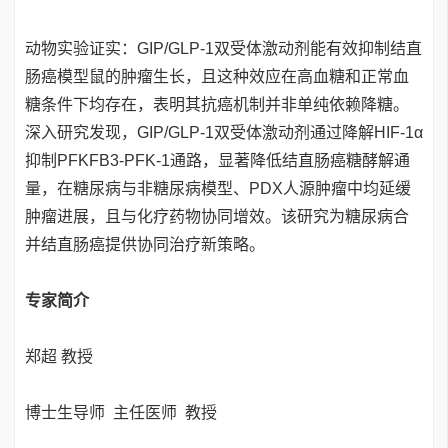
动物实验证实：GIP/GLP-1双受体激动剂能有效抑制结直
肠癌模型鼠的肿瘤生长，且这种效应在高血糖和正常血
糖条件下均存在，表明其抗癌机制并非单纯依赖降糖。
深入研究发现，GIP/GLP-1双受体激动剂通过降解HIF-1α
抑制PFKFB3-PFK-1通路，显著降低结直肠癌糖酵解通
量，在糖尿病与非糖尿病模型、PDX人源肿瘤中均延缓
肿瘤进展，且与化疗药物协同增效。该研究为糖尿病合
并结直肠癌提供协同治疗新策略。
专家简介
郑超 教授
博士生导师 主任医师 教授