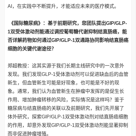
AI，在实践中不断提升，才能适应未来的医疗模式。
《国际糖尿病》：基于前期研究，您团队提出GIP/GLP-
1双受体激动剂能通过调控葡萄糖代谢抑制结直肠癌，能
否详解药物如何通过GIP/GLP-1双通路协同影响结直肠癌
细胞的关键代谢途径？
郑超教授：这其实源于我们长期主线研究中的一次意外
发现。我们发现GLP-1受体激动剂可以促进缺血后的血管
新生，但血管新生可能是好现象，也可能是不好的现
象。通常，我们认为血管新生在肿瘤中发挥的是促生长
作用、增加肿瘤转移的风险，实际情况是这样吗？鉴于
糖尿病与结直肠癌的关联以及前期研究，我们先开展了
体外研究，探索GIP/GLP-1双受体激动剂对结直肠癌细胞
的作用，却意外发现GIP/GLP-1双受体激动剂能显著抑制
而非促进肿瘤增殖。