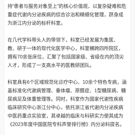
持“患者与服务对象至上”的核心价值观，以复杂疑难和危
重症代谢内分泌疾病的综合诊治和精细化管理，跻身成
为浙江内分泌的标杆科室。
在几代学科带头人的带领下，科室已经发展为集医、
教、研于一体的现代化医学中心，科室横跨四所院区，
拥有70余张床位，汇聚了包括国家级、省级在内的顶尖
人才，形成了一支高水平的医教研团队。
科室具有6个区域规范化诊疗中心、10余个特色专病，涵
盖标准化代谢病管理、垂体瘤、原醛症、1型糖尿病、糖
尿病足及体重管理等。同时，科室作为国家代谢性疾病
临床研究中心浙江分中心，依托浙江省代谢内分泌疾病
中医药重点实验室，其卓越的临床与科研实力使其成为
《2023年度中国医院专科声誉排行榜》内分泌科提名。