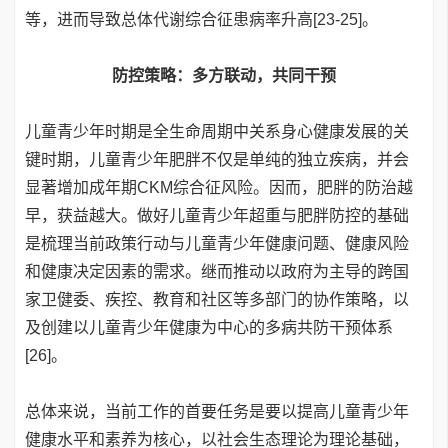
等，进而导致总体代谢综合征患病率升高[23-25]。
防控策略：多方联动，共同干预
儿童青少年时期是全生命周期中关系身心健康发展的关
键时期，儿童青少年肥胖不仅是单纯的独立疾病，并会
显著增加成年期CKM综合征风险。因而，肥胖的防治越
早，获益越大。做好儿童青少年超重与肥胖防控的基础
是梳理当前政策行动与儿童青少年健康问题、健康风险
和健康决定因素的需求。继而推动以政府为主导的跨国
家卫健委、疾控、教育和社区等多部门的协作策略，以
及创建以儿童青少年健康为中心的多病共防干预体系
[26]。
总体来说，当前工作的首要任务是要以提高儿童青少年
健康水平和素养为核心，以社会生态理论为理论基础，