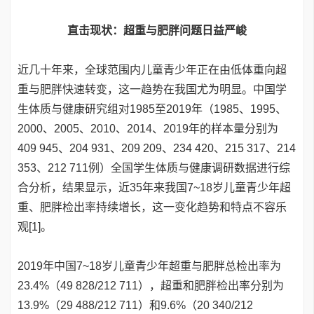
直击现状：超重与肥胖问题日益严峻
近几十年来，全球范围内儿童青少年正在由低体重向超
重与肥胖快速转变，这一趋势在我国尤为明显。中国学
生体质与健康研究组对1985至2019年（1985、1995、
2000、2005、2010、2014、2019年的样本量分别为
409 945、204 931、209 209、234 420、215 317、214
353、212 711例）全国学生体质与健康调研数据进行综
合分析，结果显示，近35年来我国7~18岁儿童青少年超
重、肥胖检出率持续增长，这一变化趋势和特点不容乐
观[1]。
2019年中国7~18岁儿童青少年超重与肥胖总检出率为
23.4%（49 828/212 711），超重和肥胖检出率分别为
13.9%（29 488/212 711）和9.6%（20 340/212