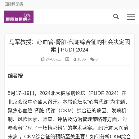
国际糖尿病
马军教授：心血管-肾脏-代谢综合征的社会决定因
素 | PUDF2024
24-06-11
1805
0
编者按
5月17~19日，2024北大糖尿病论坛（PUDF 2024）在
北京会议中心盛大召开。本届论坛以“心肾代谢”为主题，
聚焦心血管-肾脏-代谢（CKM）综合征的病因、发病机
制、风险因素、筛查、评估及防治管理策略等方面，为
参会者呈现了一场精彩纷呈的学术盛宴。正所谓“大医治
未病”，CKM综合征的预防至关重要！如何分析CKM综合