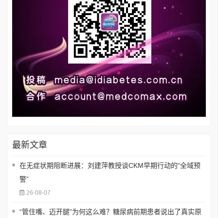
最新文章
在无症状期阻断进展：刘建萍教授谈CKM早期行动的“全域预
警”
26-08-07
“管住嘴、迈开腿”为何这么难？糖尿病前期患者说出了真实原