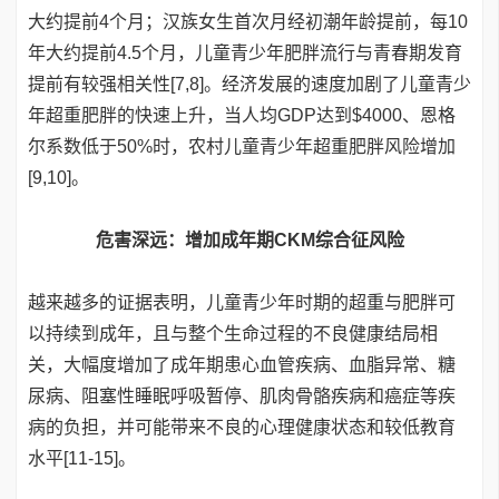
大约提前4个月；汉族女生首次月经初潮年龄提前，每10
年大约提前4.5个月，儿童青少年肥胖流行与青春期发育
提前有较强相关性[7,8]。经济发展的速度加剧了儿童青少
年超重肥胖的快速上升，当人均GDP达到$4000、恩格
尔系数低于50%时，农村儿童青少年超重肥胖风险增加
[9,10]。
危害深远：增加成年期CKM综合征风险
越来越多的证据表明，儿童青少年时期的超重与肥胖可
以持续到成年，且与整个生命过程的不良健康结局相
关，大幅度增加了成年期患心血管疾病、血脂异常、糖
尿病、阻塞性睡眠呼吸暂停、肌肉骨骼疾病和癌症等疾
病的负担，并可能带来不良的心理健康状态和较低教育
水平[11-15]。