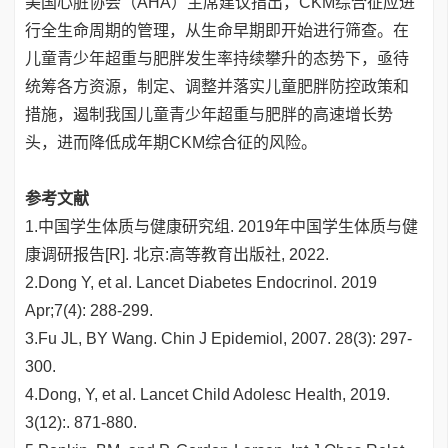
美国心脏协会（AHA）主席建议指出，CKM综合征应进
行全生命周期的管理，从生命早期即开始进行筛查。在
儿童青少年超重与肥胖发生率持续攀升的态势下，亟待
统筹各方资源，制定、调整并落实儿童肥胖防控政策和
措施，遏制我国儿童青少年超重与肥胖的高速增长势
头，进而降低成年期CKM综合征的风险。
参考文献
1.中国学生体质与健康研究组. 2019年中国学生体质与健
康调研报告[R]. 北京:高等教育出版社, 2022.
2.Dong Y, et al. Lancet Diabetes Endocrinol. 2019
Apr;7(4): 288-299.
3.Fu JL, BY Wang. Chin J Epidemiol, 2007. 28(3): 297-
300.
4.Dong, Y, et al. Lancet Child Adolesc Health, 2019.
3(12):. 871-880.