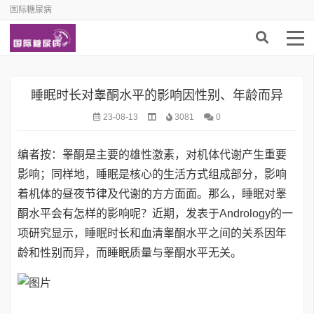
国际糖尿病
睡眠时长对睾酮水平的影响因性别、年龄而异
23-08-13
3081
0
编者按：睾酮是主要的雄性激素，对机体代谢产生重要
影响；同样地，睡眠是核心的生活方式组成部分，影响
着机体的昼夜节律及代谢的方方面面。那么，睡眠对睾
酮水平会有怎样的影响呢？近期，发表于Andrology的一
项研究显示，睡眠时长和血清睾酮水平之间的关系因年
龄和性别而异，而睡眠质量与睾酮水平无关。