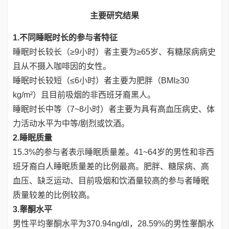
主要研究结果
1.不同睡眠时长的参与者特征
睡眠时长较长（≥9小时）者主要为≥65岁、有糖尿病病史
且从不摄入咖啡因的女性。
睡眠时长较短（≤6小时）者主要为肥胖（BMI≥30
kg/m²）且目前吸烟的非西班牙裔黑人。
睡眠时长中等（7~8小时）者主要为具有高血压病史、体
力活动水平为中等/剧烈或饮酒。
2.睡眠质量
15.3%的参与者表示睡眠质量差。41~64岁的男性和非西
班牙裔白人睡眠质量差的比例最高。肥胖、糖尿病、高
血压、缺乏运动、目前吸烟和饮酒量较高的参与者睡眠
质量较差的比例较高。
3.睾酮水平
男性平均睾酮水平为370.94ng/dl，28.59%的男性睾酮水