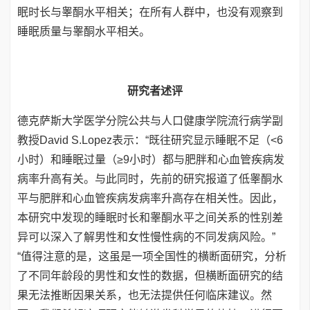
眠时长与睾酮水平相关；在所有人群中，也没有观察到
睡眠质量与睾酮水平相关。
研究者述评
德克萨斯大学医学分院公共与人口健康学院流行病学副
教授David S.Lopez表示：“既往研究显示睡眠不足（<6
小时）和睡眠过量（≥9小时）都与肥胖和心血管疾病发
病率升高有关。与此同时，先前的研究报道了低睾酮水
平与肥胖和心血管疾病发病率升高存在相关性。因此，
本研究中发现的睡眠时长和睾酮水平之间关系的性别差
异可以深入了解男性和女性慢性病的不同发病风险。”
“值得注意的是，这虽是一项全国性的横断面研究，分析
了不同年龄段的男性和女性的数据，但横断面研究的结
果无法推断因果关系，也无法提供任何临床建议。然