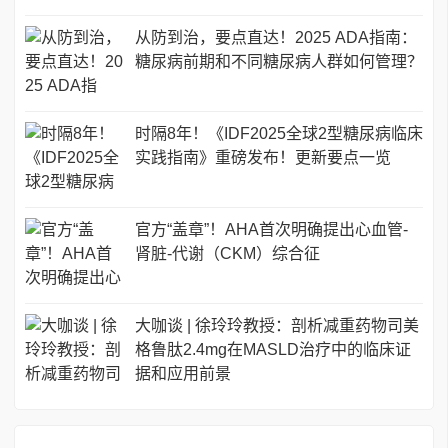
从防到治，要点直达！2025 ADA指南：
糖尿病前期和不同糖尿病人群如何管理？
时隔8年！《IDF2025全球2型糖尿病临床
实践指南》重磅发布！更新要点一览
官方“盖章”！AHA首次明确提出心血管-
肾脏-代谢（CKM）综合征
大咖谈 | 徐玲玲教授：剖析减重药物司美
格鲁肽2.4mg在MASLD治疗中的临床证
据和应用前景