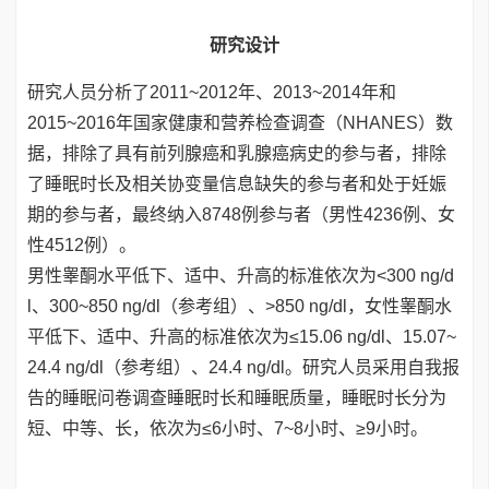
研究设计
研究人员分析了2011~2012年、2013~2014年和
2015~2016年国家健康和营养检查调查（NHANES）数
据，排除了具有前列腺癌和乳腺癌病史的参与者，排除
了睡眠时长及相关协变量信息缺失的参与者和处于妊娠
期的参与者，最终纳入8748例参与者（男性4236例、女
性4512例）。
男性睾酮水平低下、适中、升高的标准依次为<300 ng/d
l、300~850 ng/dl（参考组）、>850 ng/dl，女性睾酮水
平低下、适中、升高的标准依次为≤15.06 ng/dl、15.07~
24.4 ng/dl（参考组）、24.4 ng/dl。研究人员采用自我报
告的睡眠问卷调查睡眠时长和睡眠质量，睡眠时长分为
短、中等、长，依次为≤6小时、7~8小时、≥9小时。