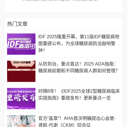
热门文章
IDF 2025隆重开幕，第11版IDF糖尿病地
图重磅公布，为全球糖尿病防治敲响警
钟！
从防到治，要点直达！2025 ADA指南：
糖尿病前期和不同糖尿病人群如何管理？
时隔8年！《IDF2025全球2型糖尿病临床
实践指南》重磅发布！更新要点一览
官方“盖章”！AHA首次明确提出心血管-
肾脏-代谢（CKM）综合征