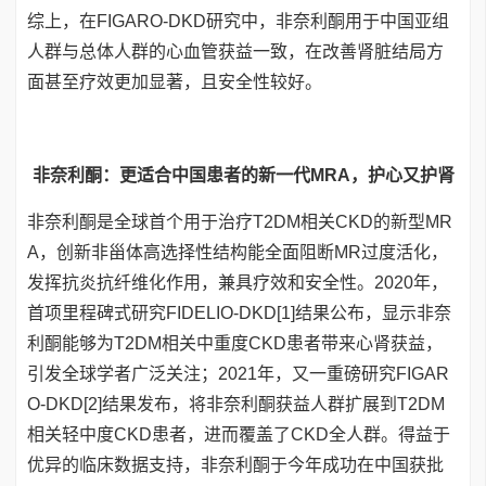
综上，在FIGARO-DKD研究中，非奈利酮用于中国亚组
人群与总体人群的心血管获益一致，在改善肾脏结局方
面甚至疗效更加显著，且安全性较好。
非奈利酮：更适合中国患者的新一代MRA，护心又护肾
非奈利酮是全球首个用于治疗T2DM相关CKD的新型MR
A，创新非甾体高选择性结构能全面阻断MR过度活化，
发挥抗炎抗纤维化作用，兼具疗效和安全性。2020年，
首项里程碑式研究FIDELIO-DKD[1]结果公布，显示非奈
利酮能够为T2DM相关中重度CKD患者带来心肾获益，
引发全球学者广泛关注；2021年，又一重磅研究FIGAR
O-DKD[2]结果发布，将非奈利酮获益人群扩展到T2DM
相关轻中度CKD患者，进而覆盖了CKD全人群。得益于
优异的临床数据支持，非奈利酮于今年成功在中国获批