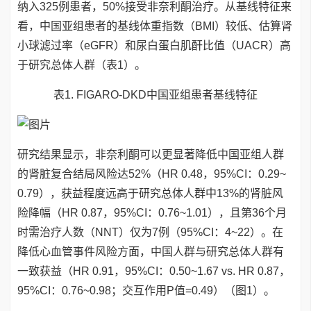
纳入325例患者，50%接受非奈利酮治疗。从基线特征来
看，中国亚组患者的基线体重指数（BMI）较低、估算肾
小球滤过率（eGFR）和尿白蛋白肌酐比值（UACR）高
于研究总体人群（表1）。
表1. FIGARO-DKD中国亚组患者基线特征
研究结果显示，非奈利酮可以更显著降低中国亚组人群
的肾脏复合结局风险达52%（HR 0.48，95%CI：0.29~
0.79），获益程度远高于研究总体人群中13%的肾脏风
险降幅（HR 0.87，95%CI：0.76~1.01），且第36个月
时需治疗人数（NNT）仅为7例（95%CI：4~22）。在
降低心血管事件风险方面，中国人群与研究总体人群有
一致获益（HR 0.91，95%CI：0.50~1.67 vs. HR 0.87，
95%CI：0.76~0.98；交互作用P值=0.49）（图1）。