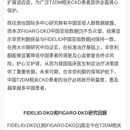
扩展适应症，为广泛T2DM相关CKD患者提供全面肾心
保护。
既往类似国际多中心研究鲜有中国亚组人群数据披露，
而本次FIGARO-DKD中国亚组数据[3]不负众望，结果显
示非奈利酮获益与FIDELIO中国亚组数据[4]保持一致，
在两大Ⅲ期研究中均证实，在标准治疗基础上，非奈利
酮能够显著降低中国患者的肾脏及心血管复合终点风
险，护心又护肾，从而为我国临床医生制定治疗决策提
供了重要依据。未来可期，在非奈利酮的保驾护航下，
中国T2DM相关CKD患者的治疗必将掀开新篇章，惠及
越来越多中国患者。
FIDELIO-DKD和FIGARO-DKD研究回顾
FIDELIO-DKD[1]和FIGARO-DKD[2]是迄今在T2DM相关