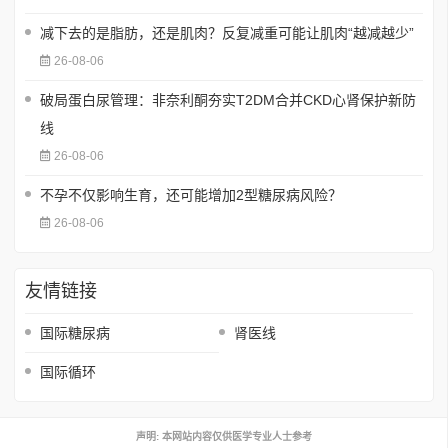
减下去的是脂肪，还是肌肉？反复减重可能让肌肉“越减越少”
26-08-06
破局蛋白尿管理：非奈利酮夯实T2DM合并CKD心肾保护新防
线
26-08-06
不孕不仅影响生育，还可能增加2型糖尿病风险？
26-08-06
友情链接
国际糖尿病
肾医线
国际循环
声明: 本网站内容仅供医学专业人士参考