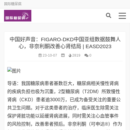
国际糖尿病
中国好声音：FIGARO-DKD中国亚组数据鼓舞人
心，非奈利酮改善心肾结局 | EASD2023
23-10-07
2819
0
导语：我国糖尿病患者基数巨大，糖尿病相关慢性肾病
的疾病负担也极为沉重，2型糖尿病（T2DM）所致慢性
肾病（CKD）患者逾3000万，已成为备受关注的重要公
共卫生问题。对于这类患者的治疗，临床医生除需关注
保护肾脏功能以延缓肾病进展，同时需关注心血管事件
的风险控制，改善患者预后。非奈利酮（可申达®）作为