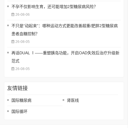
不孕不仅影响生育，还可能增加2型糖尿病风险？
26-08-06
不只是“动起来”：哪种运动方式更能改善超重/肥胖2型糖尿病
患者血糖控制？
26-08-05
再话DUAL Ⅰ——重塑胰岛功能，开启OAD失效后治疗升级新
范式
26-08-05
友情链接
国际糖尿病
肾医线
国际循环