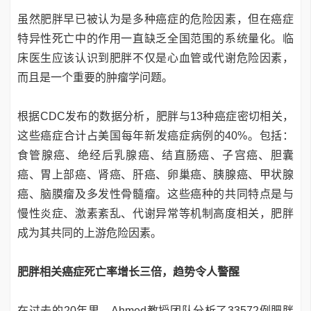
虽然肥胖早已被认为是多种癌症的危险因素，但在癌症
特异性死亡中的作用一直缺乏全国范围的系统量化。临
床医生应该认识到肥胖不仅是心血管或代谢危险因素，
而且是一个重要的肿瘤学问题。
根据CDC发布的数据分析，肥胖与13种癌症密切相关，
这些癌症合计占美国每年新发癌症病例的40%。包括：
食管腺癌、绝经后乳腺癌、结直肠癌、子宫癌、胆囊
癌、胃上部癌、肾癌、肝癌、卵巢癌、胰腺癌、甲状腺
癌、脑膜瘤及多发性骨髓瘤。这些癌种的共同特点是与
慢性炎症、激素紊乱、代谢异常等机制高度相关，肥胖
成为其共同的上游危险因素。
肥胖相关癌症死亡率增长三倍，趋势令人警醒
在过去的20年里，Ahmed教授团队分析了33572例肥胖