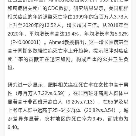
和癌症相关死亡的CDC数据。研究结果显示，美国肥胖
相关癌症的年龄调整死亡率由1999年的每百万人3.73人
上升至2020年的13.52人，增长超过三倍。从2018年至
2020年，平均增长率高达19.4%，年均增长率为5.92%
（P<0.000001）。Ahmed教授指出，这一增长幅度甚至
高于同期多数慢性病死亡率上升趋势，提示肥胖对癌症
死亡率的贡献正在迅速加剧，构成严重的公共卫生负
担。
研究进一步显示，肥胖相关癌症死亡率在女性中高于男
性（每百万人7.22vs.6.59），在非西班牙裔黑人群体中
显著高于非西班牙裔白人（9.20vs.7.13），在65岁及以
上老年人群中远高于25~64岁群体（20.82vs.3.54）。城
乡差异亦显著，农村地区的死亡率为9.45，而城市为
6.40。