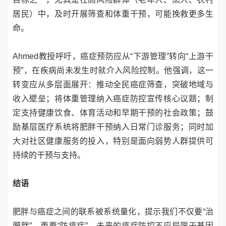
居民）中，及时开展筛查和体重干预，可能挽救更多生
命。
Ahmed教授呼吁，癌症预防应从“下游管理”转向“上游干
预”，在疾病尚未发生时就介入风险控制。他强调，这一
转变应从多层面展开：推动全民癌症筛查，突破地域与
收入壁垒；将体重管理纳入癌症防控宣传核心议题；制
定支持健康饮食、体育活动和早期干预的社会政策；鼓
励基层医疗系统将肥胖干预纳入日常门诊服务；同时加
大对社区健康服务的投入，特别是面向弱势人群提供可
持续的干预与支持。
结语
肥胖与癌症之间的联系被系统量化，提示我们不仅要“治
肥胖”，更要“防癌症”。未来的癌症防控不应局限于基因