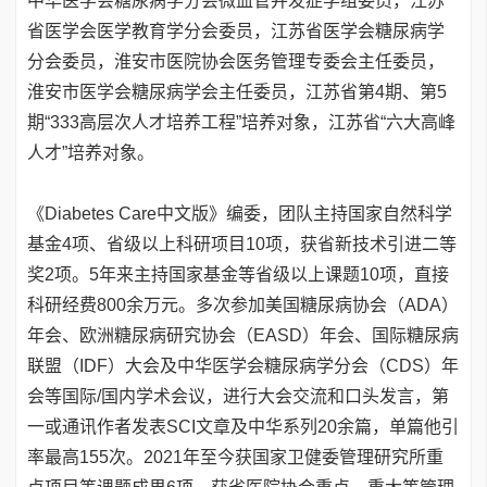
中华医学会糖尿病学分会微血管并发症学组委员，江苏
省医学会医学教育学分会委员，江苏省医学会糖尿病学
分会委员，淮安市医院协会医务管理专委会主任委员，
淮安市医学会糖尿病学会主任委员，江苏省第4期、第5
期“333高层次人才培养工程”培养对象，江苏省“六大高峰
人才”培养对象。
《Diabetes Care中文版》编委，团队主持国家自然科学
基金4项、省级以上科研项目10项，获省新技术引进二等
奖2项。5年来主持国家基金等省级以上课题10项，直接
科研经费800余万元。多次参加美国糖尿病协会（ADA）
年会、欧洲糖尿病研究协会（EASD）年会、国际糖尿病
联盟（IDF）大会及中华医学会糖尿病学分会（CDS）年
会等国际/国内学术会议，进行大会交流和口头发言，第
一或通讯作者发表SCI文章及中华系列20余篇，单篇他引
率最高155次。2021年至今获国家卫健委管理研究所重