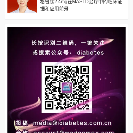
格鲁肽2.4mg在MASLD治疗中的临床证
据和应用前景