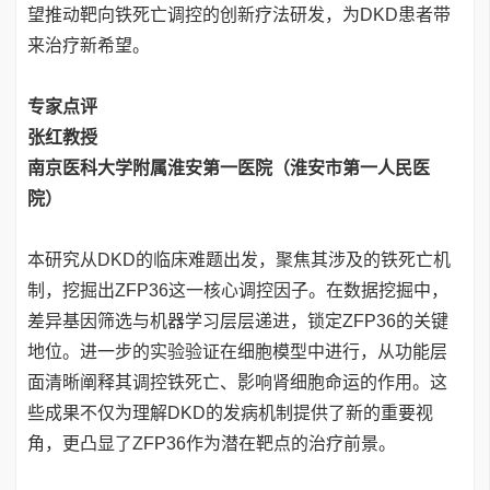
望推动靶向铁死亡调控的创新疗法研发，为DKD患者带
来治疗新希望。
专家点评
张红教授
南京医科大学附属淮安第一医院（淮安市第一人民医
院）
本研究从DKD的临床难题出发，聚焦其涉及的铁死亡机
制，挖掘出ZFP36这一核心调控因子。在数据挖掘中，
差异基因筛选与机器学习层层递进，锁定ZFP36的关键
地位。进一步的实验验证在细胞模型中进行，从功能层
面清晰阐释其调控铁死亡、影响肾细胞命运的作用。这
些成果不仅为理解DKD的发病机制提供了新的重要视
角，更凸显了ZFP36作为潜在靶点的治疗前景。