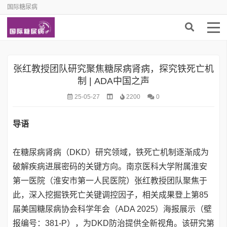
国际糖尿病
张红教授团队研究聚焦糖尿病肾病，探究铁死亡机
制 | ADA中国之声
25-05-27
2200
0
导语
在糖尿病肾病（DKD）研究领域，铁死亡机制逐渐成为
破解疾病进展密码的关键方向。南京医科大学附属淮安
第一医院（淮安市第一人民医院）张红教授团队聚焦于
此，深入挖掘铁死亡关键调控因子，相关成果登上第85
届美国糖尿病协会科学年会（ADA 2025）海报展示（壁
报编号：381-P），为DKD防治提供全新视角。该研究第