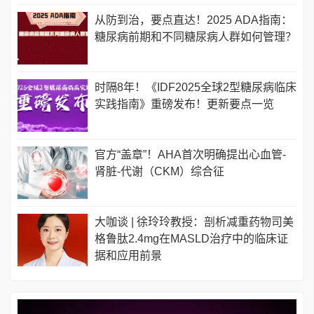
从防到治，要点直达！2025 ADA指南：
糖尿病前期和不同糖尿病人群如何管理？
时隔8年！《IDF2025全球2型糖尿病临床
实践指南》重磅发布！更新要点一览
官方“盖章”！AHA首次明确提出心血管-
肾脏-代谢（CKM）综合征
大咖谈 | 徐玲玲教授：剖析减重药物司美
格鲁肽2.4mg在MASLD治疗中的临床证
据和应用前景