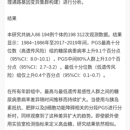
理通路基因变异集群构建）进行分析。
结果
本研究共纳入86 194例个体的198 312次观测数据。结果
显示：1984~1986年至2017~2019年间，PGS最高十分
位数（高遗传风险）组的糖尿病患病率上升9.1个百分点
（95%CI：8.0~10.1），PGS中间80%人群上升3.0个百
分点（95%CI：2.7~3.2），最低十分位数（低遗传风
险）组仅上升0.4个百分点（95%CI：0.1~0.7）。
在所有年龄组中，最高与最低遗传易感性人群之间的糖
尿病患病率差异随时间推移而持续扩大。当使用与胰岛
素抵抗、肥胖以及β细胞功能障碍相关的分段PGS进行分
析时，同样观察到了这种差异扩大的趋势。即使额外使
用实验室检测指标来定义高血糖，研究结果依然相似。