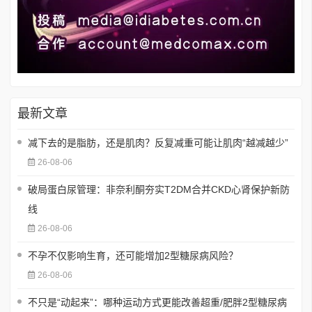
最新文章
减下去的是脂肪，还是肌肉？反复减重可能让肌肉“越减越少”
26-08-06
破局蛋白尿管理：非奈利酮夯实T2DM合并CKD心肾保护新防
线
26-08-06
不孕不仅影响生育，还可能增加2型糖尿病风险？
26-08-06
不只是“动起来”：哪种运动方式更能改善超重/肥胖2型糖尿病