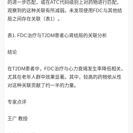
的进一步匹配，或在ATC代码级别上对药物进行匹配，
观察到的这种关联有所减弱。未发现使用FDC与其他结
局之间存在关联（表1）。
表1. FDC治疗与T2DM患者心肾结局的关联分析
结论
在T2DM患者中，FDC治疗与心力衰竭发生率降低相关，
尤其在老年人群中效果显著。其中，较高的药物依从性
对这种关联贡献了约一半的力量。
专家点评
王广 教授