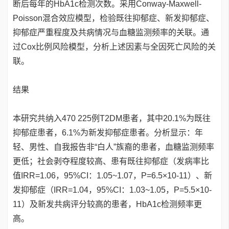
断后每年的HbA1c检测次数。采用Conway-Maxwell-
Poisson混合效应模型，检验既往抑郁症、新发抑郁症、
抑郁症严重程度及共病情况与血糖监测频率的关联。通
过Cox比例风险模型，分析上述因素与全因死亡风险的关
联。
结果
本研究共纳入470 225例T2DM患者，其中20.1%为既往
抑郁症患者，6.1%为新发抑郁症患者。分析显示：年
轻、男性、自我报告非“白人”族裔的患者，血糖监测频率
更低；社会剥夺程度较高、患有既往抑郁症（发病率比
值IRR=1.06，95%CI：1.05~1.07，P=6.5×10-11）、新
发抑郁症（IRR=1.04，95%CI：1.03~1.05，P=5.5×10-
11）及新发共病评分较高的患者，HbA1c检测频率更
高。