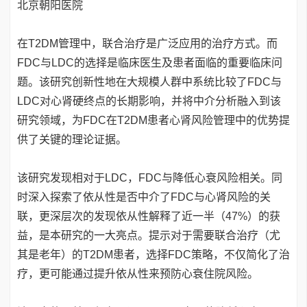
北京朝阳医院
在T2DM管理中，联合治疗是广泛应用的治疗方式。而
FDC与LDC的选择是临床医生及患者面临的重要临床问
题。该研究创新性地在大规模人群中系统比较了FDC与
LDC对心肾硬终点的长期影响，并将中介分析融入到该
研究领域，为FDC在T2DM患者心肾风险管理中的优势提
供了关键的理论证据。
该研究发现相对于LDC，FDC与降低心衰风险相关。同
时深入探索了依从性是否中介了FDC与心肾风险的关
联，更深层次的发现依从性解释了近一半（47%）的获
益，是本研究的一大亮点。提示对于需要联合治疗（尤
其是老年）的T2DM患者，选择FDC策略，不仅简化了治
疗，更可能通过提升依从性来预防心衰住院风险。