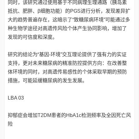
同时，该研究通过使用基于不同病理生理通路（胰岛素
抵抗、肥胖、β细胞功能）的PGS进行分析，发现差异扩
大的趋势普遍存在，这暗示了“致糖尿病环境”可能通过多
种生物学途径对高遗传风险个体产生协同影响，增加了
发现的可信度和深度。
研究的结论为“基因-环境”交互理论提供了强有力的实证
支持，更对未来糖尿病的精准防控提供方向：在改善整
体环境的同时，对高遗传易感性的个体采取早期的预防
措施，可能延缓糖尿病的发生发展。
LBA 03
抑郁症会增加T2DM患者的HbA1c检测频率及全因死亡风
险