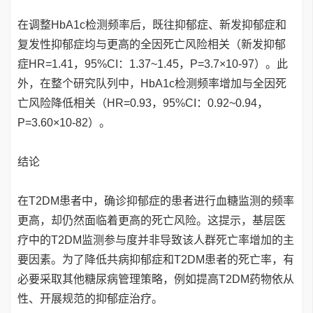
在调整HbA1c检测频率后，既往抑郁症、新发抑郁症和
复发性抑郁症均与更高的全因死亡风险相关（新发抑郁
症HR=1.41，95%CI：1.37~1.45，P=3.7×10-97）。此
外，在整个研究队列中，HbA1c检测频率增加与全因死
亡风险降低相关（HR=0.93，95%CI：0.92~0.94，
P=3.60×10-82）。
结论
在T2DM患者中，确诊抑郁症的患者进行血糖监测的频率
更高，却仍然面临着更高的死亡风险。这提示，基层医
疗中的T2DM监测参与度并非导致该人群死亡率增加的主
要因素。为了降低共病抑郁症和T2DM患者的死亡率，有
必要采取其他糖尿病管理策略，例如提高T2DM药物依从
性、开展规范的抑郁症治疗。