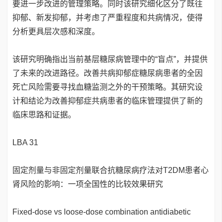
要进一步改进的管理策略。同时该研究细化区分了既往
抑郁、新发抑郁，并考虑了严重程度和共病情况，使得
分析更具层次感和深度。
该研究明确指出当前基层糖尿病管理中的“盲点”，并提供
了未来的改进路径。改善共病抑郁症糖尿病患者的全因
死亡风险需要寻找血糖监测之外的干预策略。其研究设
计和结论为改善抑郁症共病患者的临床管理提供了新的
临床思路和证据。
LBA 31
固定剂量与非固定剂量联合抗糖尿病疗法对T2DM患者心
肾风险的影响：一项全国性的比较效果研究
Fixed-dose vs loose-dose combination antidiabetic