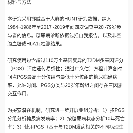
材料与方法
本研究采用挪威基于人群的HUNT研究数据，纳入
1984~1986年至2017~2019年间四次调查中20~79岁参
与者的信息。糖尿病诊断依据包括自我报告，以及非空
腹血糖或HbA1c检测结果。
研究使用包含超过110万个基因变异的T2DM多基因评分
（PGS）评估遗传易感性；通过广义估计方程计算各时
间点PGS最高十分位组与最低十分位组的糖尿病患病
率，允许时间、PGS分类与20岁年龄组之间存在三因素
交互作用。
为探索潜在机制，研究进一步开展亚组分析：1）按PGS
分组分析糖尿病发病率；2）按糖尿病状态分析10年死亡
率；3）使用PGS（基于与T2DM发病相关的不同病理生