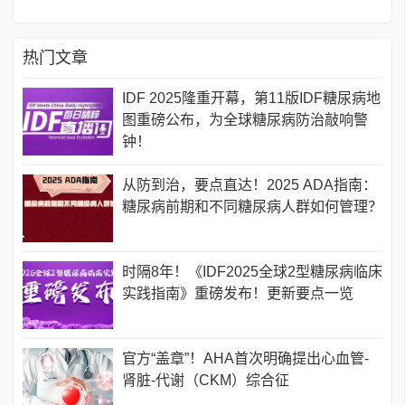
热门文章
IDF 2025隆重开幕，第11版IDF糖尿病地
图重磅公布，为全球糖尿病防治敲响警
钟！
从防到治，要点直达！2025 ADA指南：
糖尿病前期和不同糖尿病人群如何管理？
时隔8年！《IDF2025全球2型糖尿病临床
实践指南》重磅发布！更新要点一览
官方“盖章”！AHA首次明确提出心血管-
肾脏-代谢（CKM）综合征