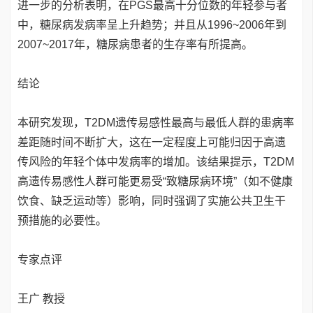
进一步的分析表明，在PGS最高十分位数的年轻参与者
中，糖尿病发病率呈上升趋势；并且从1996~2006年到
2007~2017年，糖尿病患者的生存率有所提高。
结论
本研究发现，T2DM遗传易感性最高与最低人群的患病率
差距随时间不断扩大，这在一定程度上可能归因于高遗
传风险的年轻个体中发病率的增加。该结果提示，T2DM
高遗传易感性人群可能更易受“致糖尿病环境”（如不健康
饮食、缺乏运动等）影响，同时强调了实施公共卫生干
预措施的必要性。
专家点评
王广 教授