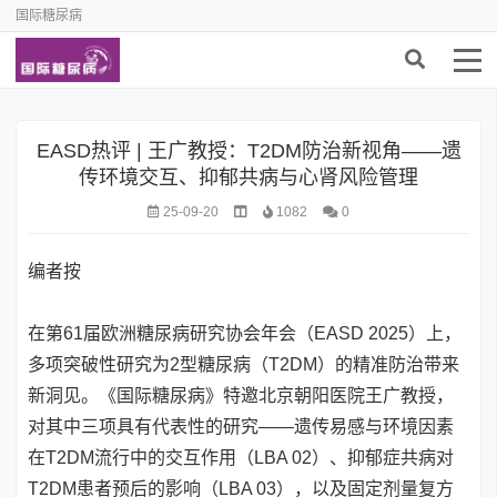
国际糖尿病
EASD热评 | 王广教授：T2DM防治新视角——遗
传环境交互、抑郁共病与心肾风险管理
25-09-20
1082
0
编者按
在第61届欧洲糖尿病研究协会年会（EASD 2025）上，
多项突破性研究为2型糖尿病（T2DM）的精准防治带来
新洞见。《国际糖尿病》特邀北京朝阳医院王广教授，
对其中三项具有代表性的研究——遗传易感与环境因素
在T2DM流行中的交互作用（LBA 02）、抑郁症共病对
T2DM患者预后的影响（LBA 03），以及固定剂量复方