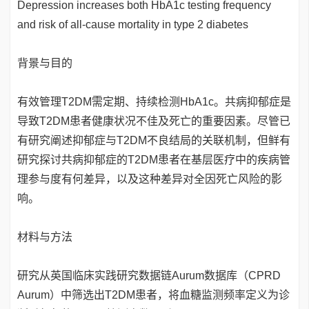
Depression increases both HbA1c testing frequency
and risk of all-cause mortality in type 2 diabetes
背景与目的
有效管理T2DM需定期、持续检测HbA1c。共病抑郁症是
导致T2DM患者健康状况不佳及死亡的重要因素。尽管已
有研究阐述抑郁症与T2DM不良结局的关联机制，但鲜有
研究探讨共病抑郁症的T2DM患者在基层医疗中的疾病管
理参与度有何差异，以及这种差异对全因死亡风险的影
响。
材料与方法
研究从英国临床实践研究数据链Aurum数据库（CPRD
Aurum）中筛选出T2DM患者，将血糖监测频率定义为诊