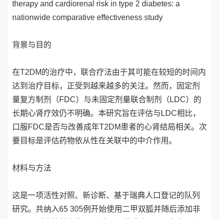
therapy and cardiorenal risk in type 2 diabetes: a
nationwide comparative effectiveness study
背景与目的
在T2DM的治疗中，联合疗法由于其可能在较短的时间内
达到治疗目标，正受到越来越多的关注。然而，固定剂
量复方制剂（FDC）与未固定剂量联合制剂（LDC）的
长期心肾疗效仍不明确。本研究旨在评估与LDC相比，
口服FDC是否与改善成年T2DM患者的心肾结局相关。次
要目标是评估药物依从性在关联中的中介作用。
材料与方法
这是一项活性对照、新诊断、基于瑞典人口登记的队列
研究。共纳入65 305例开始使用二甲双胍并随后添加非