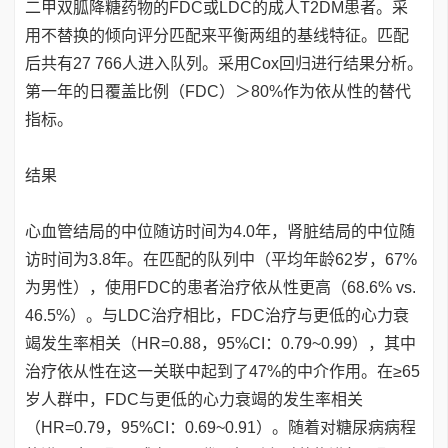
二甲双胍降糖药物的FDC或LDC的成人T2DM患者。采
用不替换的倾向评分匹配来平衡两组的基线特征。匹配
后共有27 766人进入队列。采用Cox回归进行结果分析。
第一年的日覆盖比例（FDC）＞80%作为依从性的替代
指标。
结果
心血管结局的中位随访时间为4.0年，肾脏结局的中位随
访时间为3.8年。在匹配的队列中（平均年龄62岁，67%
为男性），使用FDC的患者治疗依从性更高（68.6% vs.
46.5%）。与LDC治疗相比，FDC治疗与更低的心力衰
竭发生率相关（HR=0.88，95%CI：0.79~0.99），其中
治疗依从性在这一关联中起到了47%的中介作用。在≥65
岁人群中，FDC与更低的心力衰竭的发生率相关
（HR=0.79，95%CI：0.69~0.91）。随着对糖尿病病程