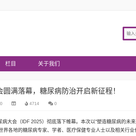
栏目
关于我们
糖尿病大会圆满落幕，糖尿病防治开启新征程！
10
4714
0
大会（IDF 2025）彻底落下帷幕。本次以“塑造糖尿病的未来
为主题，汇聚了来自世界各地的糖尿病专家、学者、医疗保健专业人士以及相关行