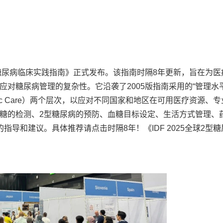
球2型糖尿病临床实践指南》正式发布。该指南时隔8年更新，旨在为
对糖尿病管理的复杂性。它沿袭了2005版指南采用的“管理水平
Basic Care）两个层次，以应对不同国家和地区在可用医疗资源、
糖的检测、2型糖尿病的预防、血糖目标设定、生活方式管理、
导和建议。具体推荐请点击时隔8年！《IDF 2025全球2型