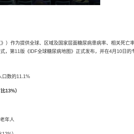
概览》）作为提供全球、区域及国家层面糖尿病患病率、相关死亡
，第11版《IDF全球糖尿病地图》正式发布，并在4月10日的
口数的11.1%
占比13%）
的老年人
12%）