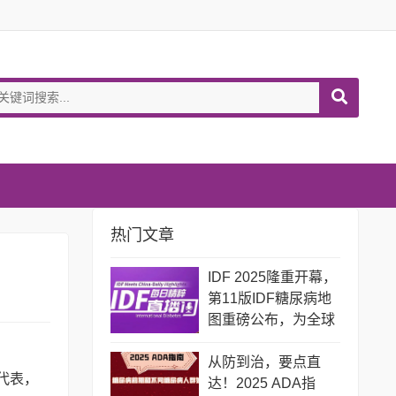
热门文章
IDF 2025隆重开幕，
第11版IDF糖尿病地
图重磅公布，为全球
糖尿病防治敲响警
钟！
从防到治，要点直
业代表，
达！2025 ADA指