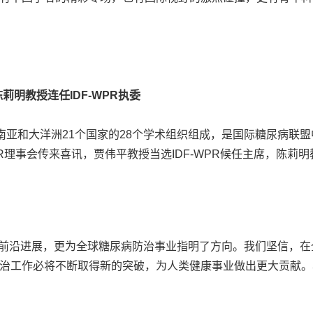
莉明教授连任IDF-WPR执委
、南亚和大洋洲21个国家的28个学术组织组成，是国际糖尿病联
PR理事会传来喜讯，贾伟平教授当选IDF-WPR候任主席，陈莉明
域的前沿进展，更为全球糖尿病防治事业指明了方向。我们坚信，在
治工作必将不断取得新的突破，为人类健康事业做出更大贡献。