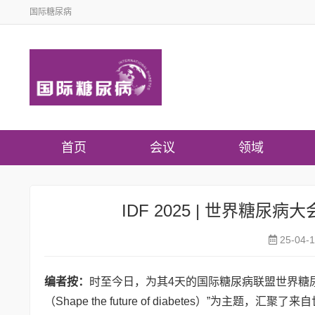
国际糖尿病
首页
会议
领域
IDF 2025 | 世界
25-04-
编者按：
时至今日，为其4天的国际糖尿病联盟世界糖尿病
（Shape the future of diabetes）”