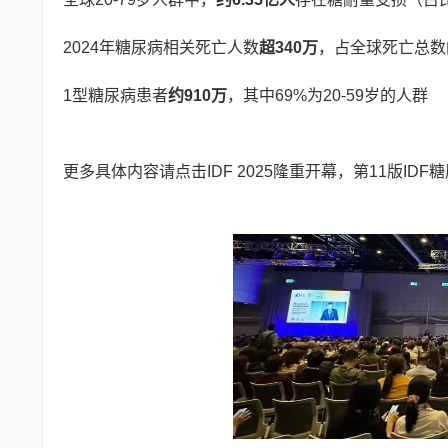
2024年糖尿病相关死亡人数
超340万
，占全球死亡总数的
1型糖尿病患者
约910万
，其中69%为20-59岁的人群
更多具体内容请点击IDF 2025隆重开幕，第11版I