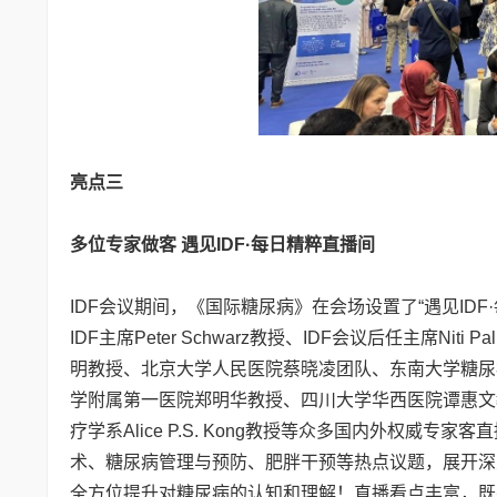
亮点三
多位专家做客 遇见IDF·每日精粹直播间
IDF会议期间，《国际糖尿病》在会场设置了“遇见ID
IDF主席Peter Schwarz教授、IDF会议后任主席Niti
明教授、北京大学人民医院蔡晓凌团队、东南大学糖尿
学附属第一医院郑明华教授、四川大学华西医院谭惠文教
疗学系Alice P.S. Kong教授等众多国内外权
术、糖尿病管理与预防、肥胖干预等热点议题，展开深
全方位提升对糖尿病的认知和理解！直播看点丰富，既