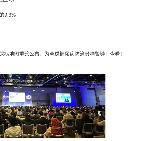
9.3%
DF糖尿病地图重磅公布，为全球糖尿病防治敲响警钟！查看！