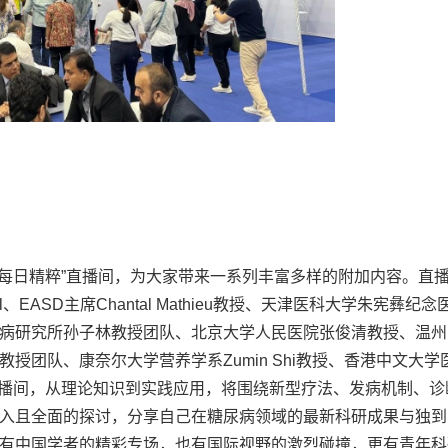
F·每日精粹”直播间，为大家带来一系列丰富多样的附加内容。直
 Pall、EASD主席Chantal Mathieu教授、天津医科大学朱宪彝纪
病研究所孙子林教授团队、北京大学人民医院张俊清教授、温州
授团队、康奈尔大学营养学系Zumin Shi教授、香港中文大学
威专家客直播间，从理论知识到实践应用，将围绕新型疗法、发病机制、
入且全面的探讨，分享自己在糖尿病领域的最新科研成果与独到
有中国学者的精彩专场，也有国际视野的激烈碰撞，更有青年科