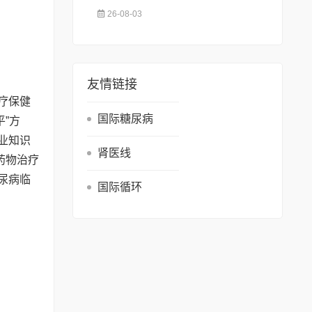
26-08-03
友情链接
医疗保健
国际糖尿病
”方
专业知识
肾医线
药物治疗
糖尿病临
国际循环