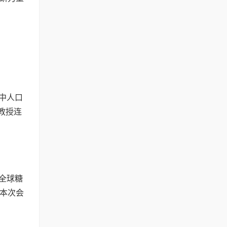
盟中人口
教授连
全球糖
本次会