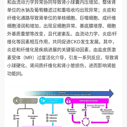
和血流动力学异常协同导致肾小球囊内压增加，整体肾
单位的水钠及葡萄糖滤过和重吸收均出现异常；炎症和
纤维化通路导致肾单位的单核细胞、巨噬细胞、成纤维
细胞浸润和增加，出现足细胞异常、基底膜增厚、细胞
外基质重塑等改变，且代谢紊乱、血流动力学、炎症/纤
维化等因素相互作用，共同促进CKD发生发展。其中，
炎症和纤维化是疾病进展的关键驱动因素，由盐皮质激
素受体（MR）过度活化介导，引发一系列反应，导致肾
小球硬化、肾间质纤维化和肾小管损伤，进而影响肾脏
功能[8]。