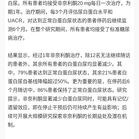
白尿。所有患者均接受非奈利酮20 mg每日一次治疗，为
期1年。治疗期间，每3个月评估尿白蛋白水平和
UACR，对达到正常白蛋白尿状态的患者停药后继续监
测6个月。在整个研究期间，所有患者均接受了标准糖尿
病治疗。
结果显示，经过1年非奈利酮治疗，除12名无法继续随访
的患者外，其余所有患者的白蛋白尿均显著减少。其
中，79%患者达到正常白蛋白尿状态，其余21%患者白
蛋白尿自基线降幅超过50%。更为重要的是，在停药后6
个月随访中，86%患者保持了正常白蛋白尿状态。研究
提示，非奈利酮显著减少白蛋白尿同时，可能具有记忆/
遗留效应，即在停止干预后仍可持续产生有益影响；后
续可开展大规模研究探索非奈利酮的长期益处及潜在机
制。