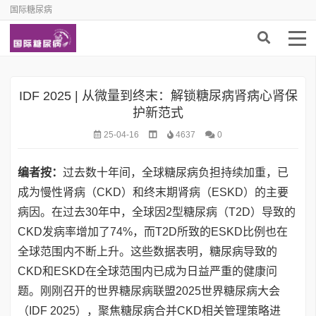
国际糖尿病
IDF 2025 | 从微量到终末：解锁糖尿病肾病心肾保
护新范式
25-04-16
4637
0
编者按：
过去数十年间，全球糖尿病负担持续加重，已
成为慢性肾病（CKD）和终末期肾病（ESKD）的主要
病因。在过去30年中，全球因2型糖尿病（T2D）导致的
CKD发病率增加了74%，而T2D所致的ESKD比例也在
全球范围内不断上升。这些数据表明，糖尿病导致的
CKD和ESKD在全球范围内已成为日益严重的健康问
题。刚刚召开的世界糖尿病联盟2025世界糖尿病大会
（IDF 2025），聚焦糖尿病合并CKD相关管理策略进