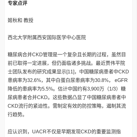
专家点评
姬秋和 教授
西北大学附属西安国际医学中心医院
糖尿病合并CKD管理是一个复杂且长期的过程，虽然目
前已取得一定进展，但仍面临诸多挑战。最近贾伟平院
士团队发布的研究成果显示[11]，中国糖尿病患者中CKD
患病率为32.6%，其中白蛋白尿患病率为30.8%， eGFR
降低的患病率为5.5%。估计中国约有3,900万（1/3）糖
尿病患者合并CKD。这些数据凸显了中国糖尿病患者中
CKD流行的紧迫性。需制定有效的防控策略，遏制其流
行趋势。
应认识到，UACR不仅是早期发现CKD的重要监测指