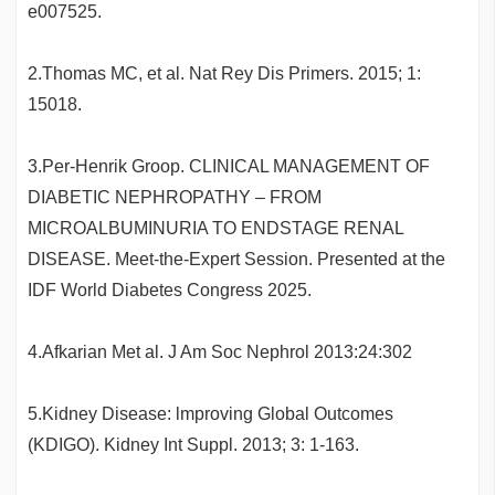
e007525.
2.Thomas MC, et al. Nat Rey Dis Primers. 2015; 1:
15018.
3.Per-Henrik Groop. CLINICAL MANAGEMENT OF
DIABETIC NEPHROPATHY – FROM
MICROALBUMINURIA TO ENDSTAGE RENAL
DISEASE. Meet-the-Expert Session. Presented at the
IDF World Diabetes Congress 2025.
4.Afkarian Met al. J Am Soc Nephrol 2013:24:302
5.Kidney Disease: lmproving Global Outcomes
(KDIGO). Kidney Int Suppl. 2013; 3: 1-163.