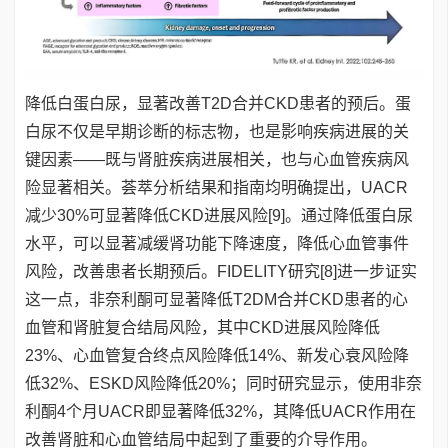
降低白蛋白尿，显著改善T2D合并CKD患者的预后。蛋
白尿不仅是早期诊断的标志物，也是影响疾病进展的关
键因素——既与肾脏疾病进展相关，也与心血管疾病风
险显著相关。荟萃分析结果和指南均明确提出，UACR
减少30%可显著降低CKD进展风险[9]。通过降低蛋白尿
水平，可以显著减缓肾功能下降速度，降低心血管事件
风险，改善患者长期预后。FIDELITY研究[8]进一步证实
这一点，非奈利酮可显著降低T2DM合并CKD患者的心
血管和肾脏复合结局风险，其中CKD进展风险降低
23%、心血管复合终点风险降低14%、新发心衰风险降
低32%、ESKD风险降低20%；同时研究显示，使用非奈
利酮4个月UACR即显著降低32%，其降低UACR作用在
改善肾脏和心血管结局中起到了重要的介导作用。