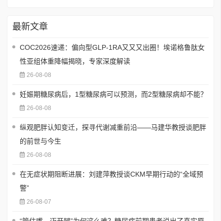
最新文章
COC2026速递：偏向型GLP-1RA又又又出圈！埃诺格鲁肽女
性亚组体重降幅揭晓，专家深度解读
26-08-08
妊娠期糖尿病后，1型糖尿病可以预测，而2型糖尿病却不能？
26-08-08
纵观肥胖认知变迁，探寻代谢减重前沿——马建华教授谈肥胖
的前世与今生
26-08-08
在无症状期阻断进展：刘建萍教授谈CKM早期行动的“全域预
警”
26-08-07