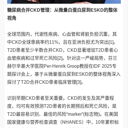
糖尿病合并CKD管理：从微量白蛋白尿到ESKD的整体
视角
全球范围内，代谢性疾病、心血管和肾脏负担沉重，其
中CKD全球患病率约11%，且在亚洲负担尤为突出[1]。
T2D患者至少半数合并CKD，CKD显著增加T2D患者心
血管疾病和过早死亡风险[2]。针对这一严峻局势，芬兰
赫尔辛基大学医院Per-Henrik Groop教授在IDF 2025专
题探讨会上，基于从微量蛋白尿到ESKD的整体视角深入
探讨了T2D合并CKD患者临床管理[3]。
识别早期CKD患者至关重要。CKD的发生及其严重程
度，均可有效预测T2D患者的长期预后和死亡风险，是
T2D最容易识别、最佳的风险“marker”(标志物)。在美国
国家健康与营养检查调查（NHANES）中，10年累积标