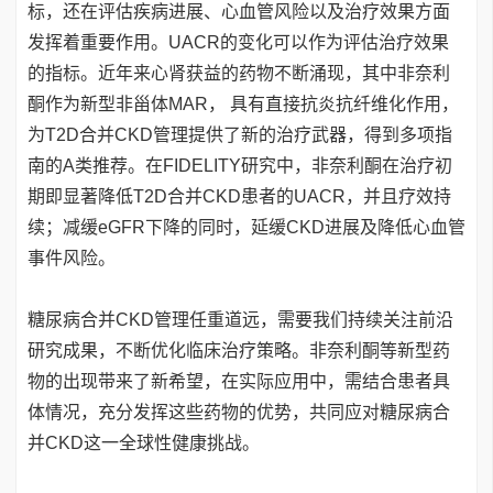
标，还在评估疾病进展、心血管风险以及治疗效果方面
发挥着重要作用。UACR的变化可以作为评估治疗效果
的指标。近年来心肾获益的药物不断涌现，其中非奈利
酮作为新型非甾体MAR， 具有直接抗炎抗纤维化作用，
为T2D合并CKD管理提供了新的治疗武器，得到多项指
南的A类推荐。在FIDELITY研究中，非奈利酮在治疗初
期即显著降低T2D合并CKD患者的UACR，并且疗效持
续；减缓eGFR下降的同时，延缓CKD进展及降低心血管
事件风险。
糖尿病合并CKD管理任重道远，需要我们持续关注前沿
研究成果，不断优化临床治疗策略。非奈利酮等新型药
物的出现带来了新希望，在实际应用中，需结合患者具
体情况，充分发挥这些药物的优势，共同应对糖尿病合
并CKD这一全球性健康挑战。