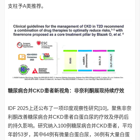
支柱予A类推荐。
糖尿病合并CKD患者新视角：非奈利酮展现持续疗效
IDF 2025上还公布了一项印度观察性研究[10]，聚焦非奈
利酮改善糖尿病合并CKD患者白蛋白尿的疗效及停药后
的持久影响。研究纳入100例糖尿病合并CKD患者，平均
年龄53岁，其中64例有微量白蛋白尿，36例有大量白蛋