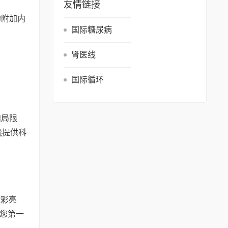
友情链接
的附加内
国际糖尿病
肾医线
国际循环
和局限
践提供科
精彩亮
您第一