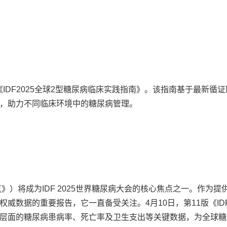
《IDF2025全球2型糖尿病临床实践指南》。该指南基于最新循
，助力不同临床环境中的糖尿病管理。
览》）将成为IDF 2025世界糖尿病大会的核心焦点之一。作为提
威数据的重要报告，它一直备受关注。4月10日，第11版《ID
层面的糖尿病患病率、死亡率及卫生支出等关键数据，为全球糖