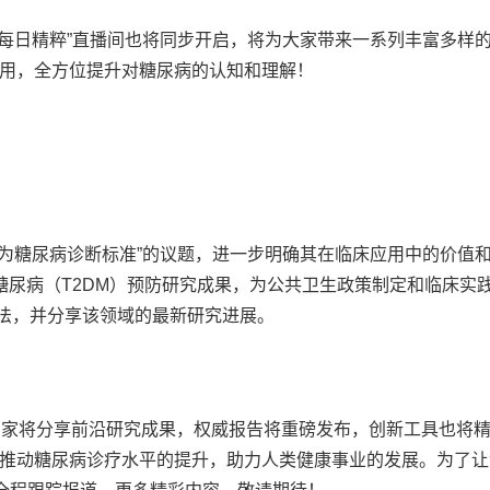
F·每日精粹”直播间也将同步开启，将为大家带来一系列丰富多样
用，全方位提升对糖尿病的认知和理解！
作为糖尿病诊断标准”的议题，进一步明确其在临床应用中的价值
糖尿病（T2DM）预防研究成果，为公共卫生政策制定和临床实
方法，并分享该领域的最新研究进展。
顶尖专家将分享前沿研究成果，权威报告将重磅发布，创新工具也将
推动糖尿病诊疗水平的提升，助力人类健康事业的发展。为了让