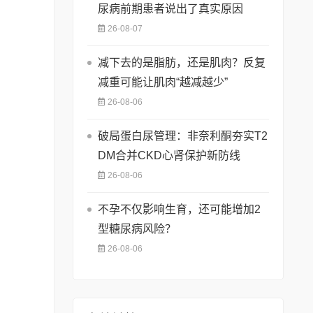
尿病前期患者说出了真实原因
26-08-07
减下去的是脂肪，还是肌肉？反复
减重可能让肌肉“越减越少”
26-08-06
破局蛋白尿管理：非奈利酮夯实T2
DM合并CKD心肾保护新防线
26-08-06
不孕不仅影响生育，还可能增加2
型糖尿病风险？
26-08-06