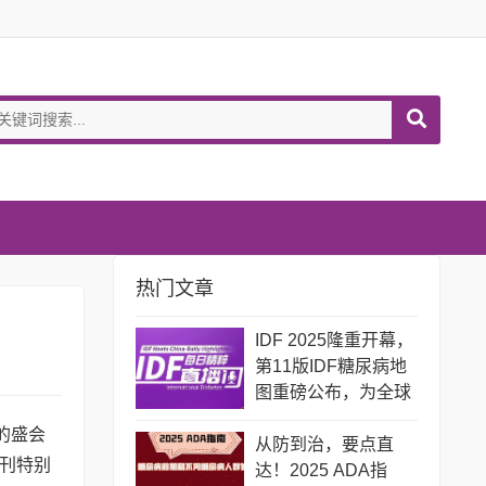
热门文章
IDF 2025隆重开幕，
第11版IDF糖尿病地
图重磅公布，为全球
糖尿病防治敲响警
的盛会
钟！
从防到治，要点直
刊特别
达！2025 ADA指