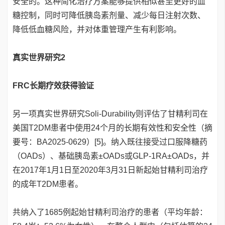
安全的。这种简化治疗方案能够提供相似甚至更好的血
糖控制，同时可降低胰岛素剂量、减少每日注射次数、
降低低血糖风险，并对体重管理产生有利影响。
真实世界研究2
FRC长期疗效获得验证
另一项真实世界研究Soli-Durability则评估了甘精利司在
美国T2DM患者中使用24个月的长期有效性和安全性（摘
要号：BA2025-0629）[5]。纳入既往接受过口服降糖药
（OADs）、基础胰岛素±OADs或GLP-1RA±OADs，并
在2017年1月1日至2020年3月31日新起始甘精利司治疗
的成年T2DM患者。
共纳入了1685例起始甘精利司治疗的患者（平均年龄：