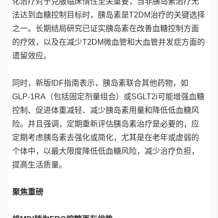
化治疗对于克服临床惰性至关重要，当非胰岛素治疗无
法达到血糖控制目标时，胰岛素是T2DM治疗的关键选择
之一。长期结局研究已证实胰岛素在改善血糖控制方面
的疗效，以及在减少T2DM微血管和大血管并发症方面的
遗留效应。
同时，新版IDF指南表示，胰岛素联合其他药物，如
GLP-1RA（包括固定剂量组合）或SGLT2i可能增强血糖
控制、促进体重减轻、减少胰岛素用量和降低低血糖风
险。并且强调，定期重新评估胰岛素治疗是必要的，应
定期考虑胰岛素去强化或简化，尤其是在老年或虚弱的
个体中，以最大限度降低低血糖风险，减少治疗负担，
提高生活质量。
聚焦重磅