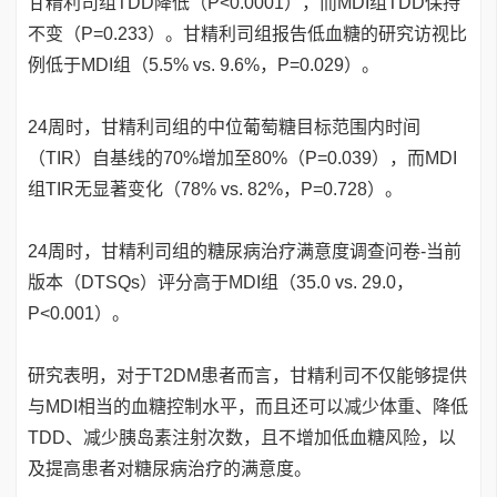
甘精利司组TDD降低（P<0.0001），而MDI组TDD保持
不变（P=0.233）。甘精利司组报告低血糖的研究访视比
例低于MDI组（5.5% vs. 9.6%，P=0.029）。
24周时，甘精利司组的中位葡萄糖目标范围内时间
（TIR）自基线的70%增加至80%（P=0.039），而MDI
组TIR无显著变化（78% vs. 82%，P=0.728）。
24周时，甘精利司组的糖尿病治疗满意度调查问卷-当前
版本（DTSQs）评分高于MDI组（35.0 vs. 29.0，
P<0.001）。
研究表明，对于T2DM患者而言，甘精利司不仅能够提供
与MDI相当的血糖控制水平，而且还可以减少体重、降低
TDD、减少胰岛素注射次数，且不增加低血糖风险，以
及提高患者对糖尿病治疗的满意度。