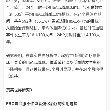
58.4岁；52.6%为女性）。在整个人群中（包括估算的24
个月值），24个月时平均HbA1c降低0.9%。与观察数据
（n=535）平均HbA1c降低1.0%相似。在24个月治疗期
间，共有592例（35.1%）患者达到HbA1c<7%的目标。
从起始治疗到随访，平均体重降低0.2 kg。基线时低血糖
事件发生率为16.1/100人年；24个月时降至11.4/100人
年。
研究表明，在真实世界分析中，起始甘精利司治疗与临
床上显著的HbA1c降低、体重减轻以及低血糖发生率的
下降相关，且这种效果在3个月时显现，并在24个月内得
以维持。
真实世界研究3
FRC是口服不佳患者强化治疗的实用选择