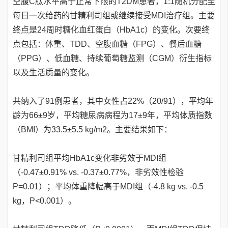
空腹C肽水平高于正常下限的T2DM患者，1:1随机分配至
每日一次给药的甘精利司组或继续接受MDI治疗组。主要
终点是24周时糖化血红蛋白（HbA1c）的变化。次要终
点包括：体重、TDD、空腹血糖（FPG）、餐后血糖
（PPG）、低血糖、持续葡萄糖监测（CGM）衍生指标
以及生活质量的变化。
共纳入了91例患者，其中女性占22%（20/91），平均年
龄为66±9岁，平均糖尿病病程为17±9年，平均体质指数
（BMI）为33.5±5.5 kg/m2。主要结果如下：
甘精利司组平均HbA1c变化非劣效于MDI组
（-0.47±0.91% vs. -0.37±0.77%，非劣效性检验
P=0.01）；平均体重降幅高于MDI组（-4.8 kg vs. -0.5
kg，P<0.001）。