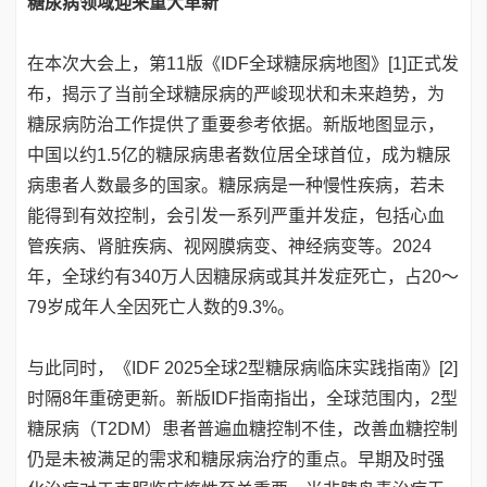
糖尿病领域迎来重大革新
在本次大会上，第11版《IDF全球糖尿病地图》[1]正式发
布，揭示了当前全球糖尿病的严峻现状和未来趋势，为
糖尿病防治工作提供了重要参考依据。新版地图显示，
中国以约1.5亿的糖尿病患者数位居全球首位，成为糖尿
病患者人数最多的国家。糖尿病是一种慢性疾病，若未
能得到有效控制，会引发一系列严重并发症，包括心血
管疾病、肾脏疾病、视网膜病变、神经病变等。2024
年，全球约有340万人因糖尿病或其并发症死亡，占20～
79岁成年人全因死亡人数的9.3%。
与此同时，《IDF 2025全球2型糖尿病临床实践指南》[2]
时隔8年重磅更新。新版IDF指南指出，全球范围内，2型
糖尿病（T2DM）患者普遍血糖控制不佳，改善血糖控制
仍是未被满足的需求和糖尿病治疗的重点。早期及时强