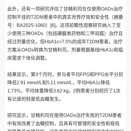
此外，还有一项研究评估了甘精利司在仅使用OADs治疗
控制不佳的T2DM患者中的真实世界疗效和安全性（摘要
号：BA2025-1060）[6]。这项前瞻性观察研究纳入了至
少使用三种OADs（包括磺脲类药物和二甲双胍）治疗且
经过剂量优化，但HbA1c>7.5%的成年T2DM患者。治疗
方案从OADs转换为甘精利司，剂量根据基线HbA1c和临
床需求个体化调整。
结果显示，第3个月时，参与者平均FPG和PPG水平分别
降低2.91 mmol/L和5.11 mmol/L，平均HbA1c降低
1.73%，平均体重降低3.62 kg。2例患者分别经历了1次
有记录的轻度低血糖发生。
研究显示，甘精利司在使用OADs治疗失败的T2DM患者
中有效改善了血糖控制，且具有可管理的安全性和极低